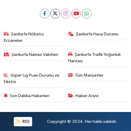
Şanlıurfa Nöbetçi
Şanlıurfa Hava Durumu
Eczaneler
Şanlıurfa Namaz Vakitleri
Şanlıurfa Trafik Yoğunluk
Haritası
Süper Lig Puan Durumu ve
Tüm Manşetler
Fikstür
Son Dakika Haberleri
Haber Arşivi
RSS
Copyright © 2024. Her hakkı saklıdır.