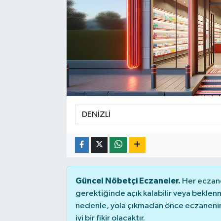
Güncel Nöbetçi Eczaneler.
Her eczane
gerektiğinde açık kalabilir veya bekle
nedenle, yola çıkmadan önce eczanenin 
iyi bir fikir olacaktır.