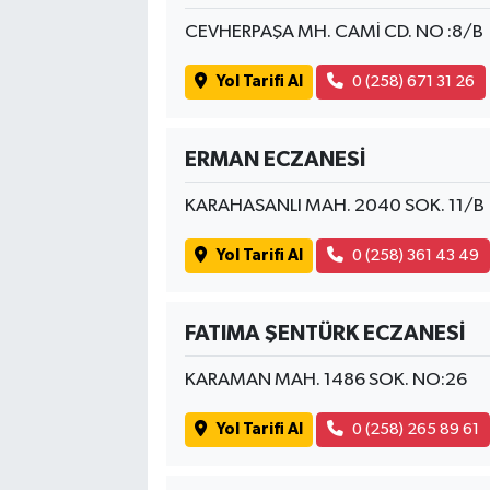
CEVHERPAŞA MH. CAMİ CD. NO :8/B
Yol Tarifi Al
0 (258) 671 31 26
ERMAN ECZANESİ
KARAHASANLI MAH. 2040 SOK. 11/B
Yol Tarifi Al
0 (258) 361 43 49
FATIMA ŞENTÜRK ECZANESİ
KARAMAN MAH. 1486 SOK. NO:26
Yol Tarifi Al
0 (258) 265 89 61