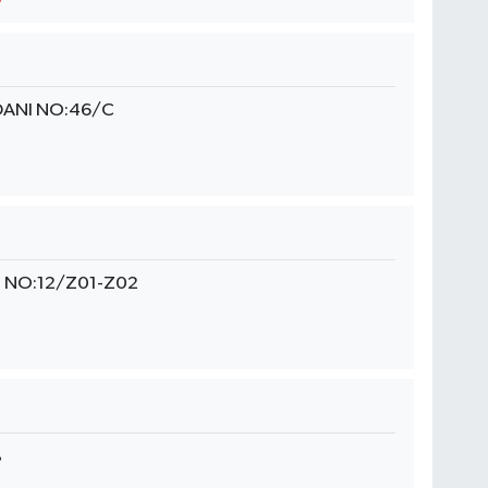
ANI NO:46/C
. NO:12/Z01-Z02
B