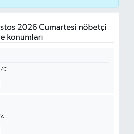
stos 2026 Cumartesi nöbetçi
ve konumları
2/C
/A