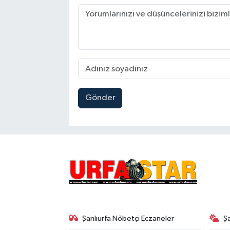
Gönder
Şanlıurfa Nöbetçi Eczaneler
Ş