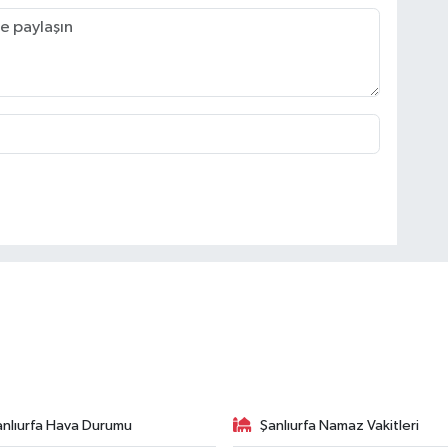
anlıurfa Hava Durumu
Şanlıurfa Namaz Vakitleri