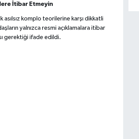
lere İtibar Etmeyin
sılsız komplo teorilerine karşı dikkatli
aşların yalnızca resmi açıklamalara itibar
ı gerektiği ifade edildi.