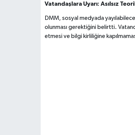
Vatandaşlara Uyarı: Asılsız Teori
DMM, sosyal medyada yayılabilecek a
olunması gerektiğini belirtti. Vatand
etmesi ve bilgi kirliliğine kapılmamas