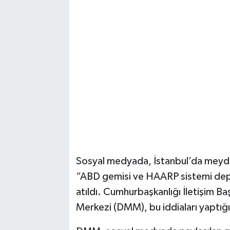
Sosyal medyada, İstanbul’da meyda
“ABD gemisi ve HAARP sistemi depr
atıldı. Cumhurbaşkanlığı İletişim 
Merkezi (DMM), bu iddiaları yaptığı 