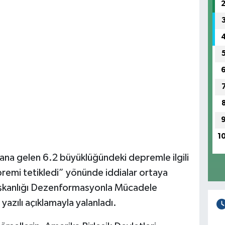
1
na gelen 6.2 büyüklüğündeki depremle ilgili
emi tetikledi” yönünde iddialar ortaya
Başkanlığı Dezenformasyonla Mücadele
yazılı açıklamayla yalanladı.