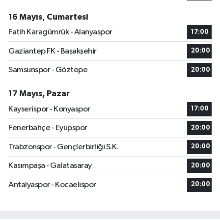
16 Mayıs, Cumartesi
Fatih Karagümrük - Alanyaspor
17:00
Gaziantep FK - Başakşehir
20:00
Samsunspor - Göztepe
20:00
17 Mayıs, Pazar
Kayserispor - Konyaspor
17:00
Fenerbahçe - Eyüpspor
20:00
Trabzonspor - Gençlerbirliği S.K.
20:00
Kasımpaşa - Galatasaray
20:00
Antalyaspor - Kocaelispor
20:00