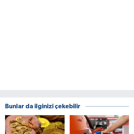
Bunlar da ilginizi çekebilir