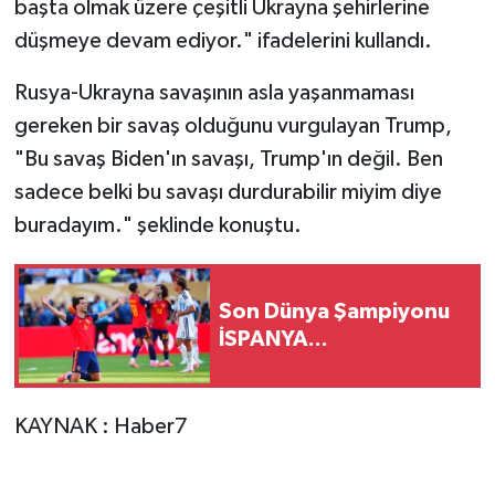
başta olmak üzere çeşitli Ukrayna şehirlerine
düşmeye devam ediyor." ifadelerini kullandı.
Rusya-Ukrayna savaşının asla yaşanmaması
gereken bir savaş olduğunu vurgulayan Trump,
"Bu savaş Biden'ın savaşı, Trump'ın değil. Ben
sadece belki bu savaşı durdurabilir miyim diye
buradayım." şeklinde konuştu.
Son Dünya Şampiyonu
İSPANYA...
KAYNAK : Haber7