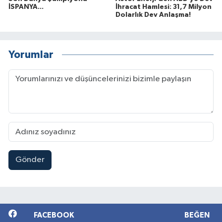
İSPANYA...
İhracat Hamlesi: 31,7 Milyon
Dolarlık Dev Anlaşma!
Yorumlar
Gönder
FACEBOOK
BEĞEN