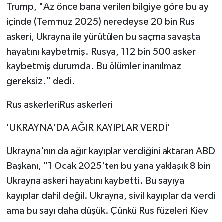
Trump, "Az önce bana verilen bilgiye göre bu ay
içinde (Temmuz 2025) neredeyse 20 bin Rus
askeri, Ukrayna ile yürütülen bu saçma savaşta
hayatını kaybetmiş. Rusya, 112 bin 500 asker
kaybetmiş durumda. Bu ölümler inanılmaz
gereksiz." dedi.
Rus askerleriRus askerleri
'UKRAYNA'DA AĞIR KAYIPLAR VERDİ'
Ukrayna'nın da ağır kayıplar verdiğini aktaran ABD
Başkanı, "1 Ocak 2025'ten bu yana yaklaşık 8 bin
Ukrayna askeri hayatını kaybetti. Bu sayıya
kayıplar dahil değil. Ukrayna, sivil kayıplar da verdi
ama bu sayı daha düşük. Çünkü Rus füzeleri Kiev