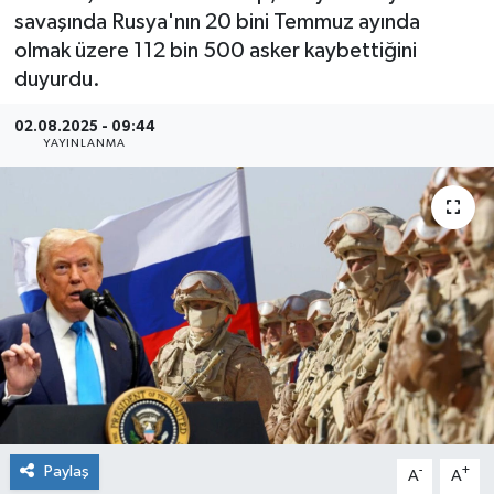
savaşında Rusya'nın 20 bini Temmuz ayında
olmak üzere 112 bin 500 asker kaybettiğini
duyurdu.
02.08.2025 - 09:44
YAYINLANMA
Paylaş
-
+
A
A