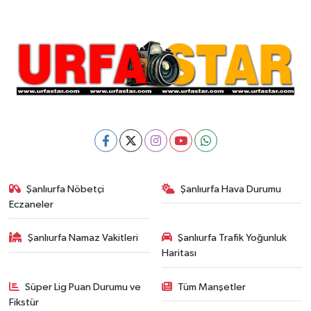
Şanlıurfa Nöbetçi
Şanlıurfa Hava Durumu
Eczaneler
Şanlıurfa Namaz Vakitleri
Şanlıurfa Trafik Yoğunluk
Haritası
Süper Lig Puan Durumu ve
Tüm Manşetler
Fikstür