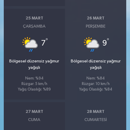
25 MART
26 MART
ÇARŞAMBA
PERŞEMBE
°
°
7
9
Bölgesel düzensiz yağmur
Bölgesel düzensiz yağmur
yağışlı
yağışlı
Nem: %94
Nem: %84
Rüzgar: 5 km/h
Rüzgar: 10 km/h
Yağış Olasılığı: %89
Yağış Olasılığı: %84
27 MART
28 MART
CUMA
CUMARTESI