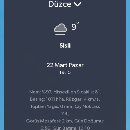
Düzce
°
9
Sisli
22 Mart Pazar
19:15
°
Nem: %97, Hissedilen Sıcaklık: 8
,
Basınç: 1011 hPa, Rüzgar: 4 km/s,
Toplam Yağış: 0 mm, Çiy Noktası:
7.4,
Görüş Mesafesi: 2 km, Gün Doğumu:
6:56, Gün Batımı: 19:10