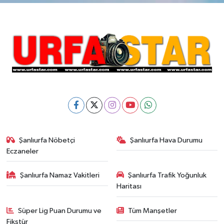
Şanlıurfa Nöbetçi
Şanlıurfa Hava Durumu
Eczaneler
Şanlıurfa Namaz Vakitleri
Şanlıurfa Trafik Yoğunluk
Haritası
Süper Lig Puan Durumu ve
Tüm Manşetler
Fikstür