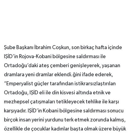
Şube Başkanı İbrahim Coşkun, son birkaç hafta içinde
IŞİD’in Rojova-Kobani bölgesine saldırması ile
Ortadoğu’daki ateş çemberi genişleyerek, yaşanan
dramlara yeni dramlar eklendi.ğini ifade ederek,
“Emperyalist güçler tarafından istikrarsızlaştırılan
Ortadoğu, IŞİD eli ile din kisvesi altında etnik ve
mezhepsel çatışmaları tetikleyecek tehlike ile karşı
karşıyadır. IŞİD’in Kobani bölgesine saldırması sonucu
birçok insan yerini yurdunu terk etmek zorunda kalmış,
özellikle de çocuklar kadınlar başta olmak üzere büyük