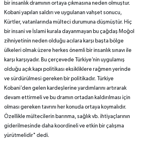
bir insanlık dramının ortaya çıkmasına neden olmuştur.
Kobani yapılan saldırı ve uygulanan vahşet sonucu,
Kürtler, vatanlarında mülteci durumuna düşmüştür. Hiç
bir insani ve İslami kurala dayanmayan bu çağdaş Moğol
zihniyetinin neden olduğu acılara karşı başta bölge
ülkeleri olmak üzere herkes önemli bir insanlık sınavı ile
karşı karşıyadır. Bu çerçevede Türkiye’nin uygulamış
olduğu açık kapı politikası eksikliklere rağmen yerinde
ve sürdürülmesi gereken bir politikadır. Türkiye
Kobani’den gelen kardeşlerine yardımlarını artırarak
devam ettirmeli ve bu dramın ortadan kaldırılması için
olması gereken tavrını her konuda ortaya koymalıdır.
Özellikle mültecilerin barınma, sağlık vb. ihtiyaçlarının
giderilmesinde daha koordineli ve etkin bir çalışma
yürütmelidir" dedi.