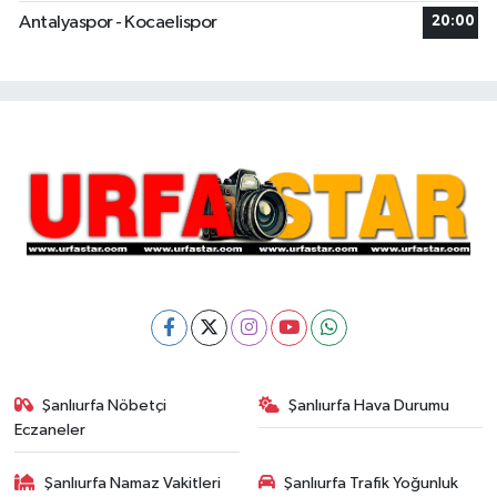
Antalyaspor - Kocaelispor
20:00
Şanlıurfa Nöbetçi
Şanlıurfa Hava Durumu
Eczaneler
Şanlıurfa Namaz Vakitleri
Şanlıurfa Trafik Yoğunluk