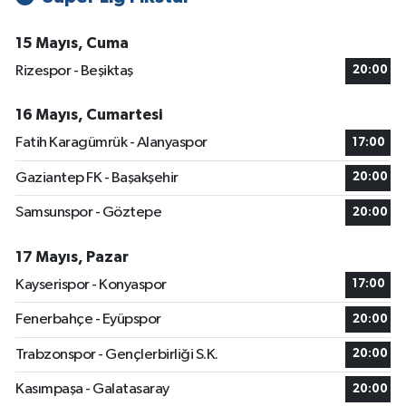
15 Mayıs, Cuma
Rizespor - Beşiktaş
20:00
16 Mayıs, Cumartesi
Fatih Karagümrük - Alanyaspor
17:00
Gaziantep FK - Başakşehir
20:00
Samsunspor - Göztepe
20:00
17 Mayıs, Pazar
Kayserispor - Konyaspor
17:00
Fenerbahçe - Eyüpspor
20:00
Trabzonspor - Gençlerbirliği S.K.
20:00
Kasımpaşa - Galatasaray
20:00