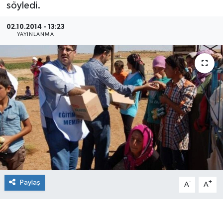
söyledi.
02.10.2014 - 13:23
YAYINLANMA
Paylaş
-
+
A
A