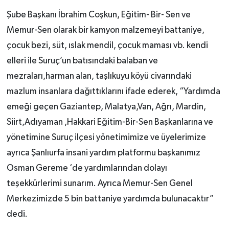
Şube Başkanı İbrahim Coşkun, Eğitim- Bir- Sen ve
Memur-Sen olarak bir kamyon malzemeyi battaniye,
çocuk bezi, süt, ıslak mendil, çocuk maması vb. kendi
elleri ile Suruç’un batısındaki balaban ve
mezraları,harman alan, taşlıkuyu köyü civarındaki
mazlum insanlara dağıttıklarını ifade ederek, “Yardımda
emeği geçen Gaziantep, Malatya,Van, Ağrı, Mardin,
Siirt,Adıyaman ,Hakkari Eğitim-Bir-Sen Başkanlarına ve
yönetimine Suruç ilçesi yönetimimize ve üyelerimize
ayrıca Şanlıurfa insani yardım platformu başkanımız
Osman Gereme ‘de yardımlarından dolayı
teşekkürlerimi sunarım. Ayrıca Memur-Sen Genel
Merkezimizde 5 bin battaniye yardımda bulunacaktır”
dedi.