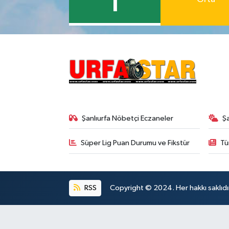
1
Şanlıurfa Nöbetçi Eczaneler
Ş
Süper Lig Puan Durumu ve Fikstür
Tü
RSS
Copyright © 2024. Her hakkı saklıdı