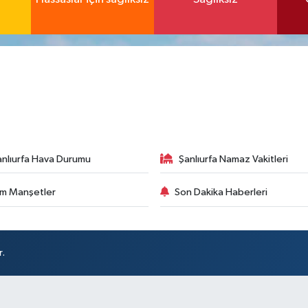
anlıurfa Hava Durumu
Şanlıurfa Namaz Vakitleri
m Manşetler
Son Dakika Haberleri
r.