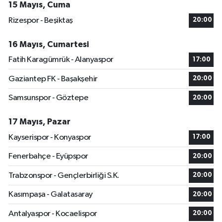
15 Mayıs, Cuma
Rizespor - Beşiktaş
20:00
16 Mayıs, Cumartesi
Fatih Karagümrük - Alanyaspor
17:00
Gaziantep FK - Başakşehir
20:00
Samsunspor - Göztepe
20:00
17 Mayıs, Pazar
Kayserispor - Konyaspor
17:00
Fenerbahçe - Eyüpspor
20:00
Trabzonspor - Gençlerbirliği S.K.
20:00
Kasımpaşa - Galatasaray
20:00
Antalyaspor - Kocaelispor
20:00