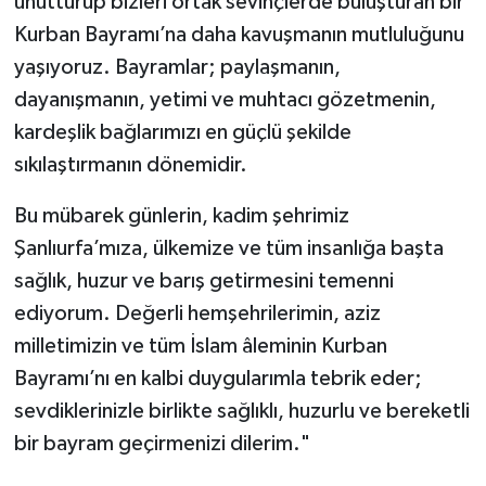
unutturup bizleri ortak sevinçlerde buluşturan bir
Kurban Bayramı’na daha kavuşmanın mutluluğunu
yaşıyoruz. Bayramlar; paylaşmanın,
dayanışmanın, yetimi ve muhtacı gözetmenin,
kardeşlik bağlarımızı en güçlü şekilde
sıkılaştırmanın dönemidir.
​Bu mübarek günlerin, kadim şehrimiz
Şanlıurfa’mıza, ülkemize ve tüm insanlığa başta
sağlık, huzur ve barış getirmesini temenni
ediyorum. Değerli hemşehrilerimin, aziz
milletimizin ve tüm İslam âleminin Kurban
Bayramı’nı en kalbi duygularımla tebrik eder;
sevdiklerinizle birlikte sağlıklı, huzurlu ve bereketli
bir bayram geçirmenizi dilerim."