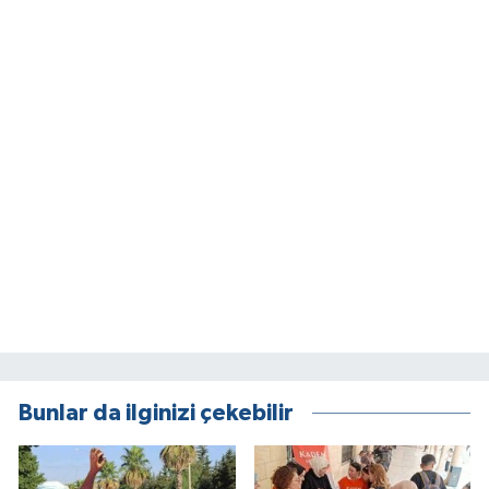
Bunlar da ilginizi çekebilir