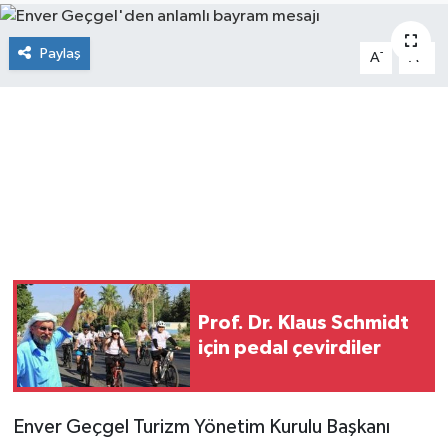
Paylaş
-
+
A
A
Prof. Dr. Klaus Schmidt
için pedal çevirdiler
Enver Geçgel Turizm Yönetim Kurulu Başkanı