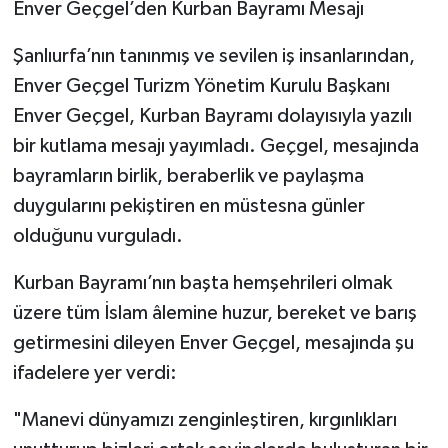
Enver Geçgel’den Kurban Bayramı Mesajı
​Şanlıurfa’nın tanınmış ve sevilen iş insanlarından,
Enver Geçgel Turizm Yönetim Kurulu Başkanı
Enver Geçgel, Kurban Bayramı dolayısıyla yazılı
bir kutlama mesajı yayımladı. Geçgel, mesajında
bayramların birlik, beraberlik ve paylaşma
duygularını pekiştiren en müstesna günler
olduğunu vurguladı.
​Kurban Bayramı’nın başta hemşehrileri olmak
üzere tüm İslam âlemine huzur, bereket ve barış
getirmesini dileyen Enver Geçgel, mesajında şu
ifadelere yer verdi:
​"Manevi dünyamızı zenginleştiren, kırgınlıkları