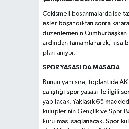
Çekişmeli boşanmalarda ise taz
eşler boşandıktan sonra karar
düzenlemenin Cumhurbaşkanı 
ardından tamamlanarak, kısa bi
planlanıyor.
SPOR YASASI DA MASADA
Bunun yanı sıra, toplantıda AK 
çalıştığı spor yasası ile ilgil
yapılacak. Yaklaşık 65 maddede
kulüplerinin Gençlik ve Spor B
kurulması sağlanacak. Spor kul