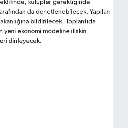
 teklifinde, kulüpler gerektiğinde
tarafından da denetlenebilecek. Yapılan
kanlığına bildirilecek. Toplantıda
n yeni ekonomi modeline ilişkin
eri dinleyecek.