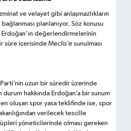
minat ve velayet gibi anlaşmazlıkların
a bağlanması planlanıyor. Söz konusu
Erdoğan’ın değerlendirmelerinin
r süre içerisinde Meclis’e sunulması
Parti’nin uzun bir süredir üzerinde
i son durum hakkında Erdoğan’a bir sunum
n oluşan spor yasa teklifinde ise, spor
akanlığından verilecek tescille
üpleri yöneticilerinde olması gereken