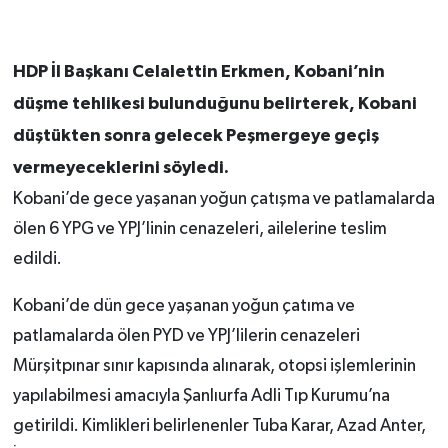
HDP İl Başkanı Celalettin Erkmen, Kobani’nin
düşme tehlikesi bulunduğunu belirterek, Kobani
düştükten sonra gelecek Peşmergeye geçiş
vermeyeceklerini söyledi.
Kobani’de gece yaşanan yoğun çatışma ve patlamalarda
ölen 6 YPG ve YPJ’linin cenazeleri, ailelerine teslim
edildi.
Kobani’de dün gece yaşanan yoğun çatıma ve
patlamalarda ölen PYD ve YPJ’lilerin cenazeleri
Mürşitpınar sınır kapısında alınarak, otopsi işlemlerinin
yapılabilmesi amacıyla Şanlıurfa Adli Tıp Kurumu’na
getirildi. Kimlikleri belirlenenler Tuba Karar, Azad Anter,