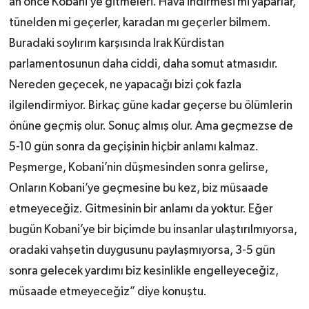
an önce Kobani’ye gitmeleri. Hava indirmesi mi yaparlar,
tünelden mi geçerler, karadan mı geçerler bilmem.
Buradaki soylırım karşısında Irak Kürdistan
parlamentosunun daha ciddi, daha somut atmasıdır.
Nereden geçecek, ne yapacağı bizi çok fazla
ilgilendirmiyor. Birkaç güne kadar geçerse bu ölümlerin
önüne geçmiş olur. Sonuç almış olur. Ama geçmezse de
5-10 gün sonra da geçişinin hiçbir anlamı kalmaz.
Peşmerge, Kobani’nin düşmesinden sonra gelirse,
Onların Kobani’ye geçmesine bu kez, biz müsaade
etmeyeceğiz. Gitmesinin bir anlamı da yoktur. Eğer
bugün Kobani’ye bir biçimde bu insanlar ulaştırılmıyorsa,
oradaki vahşetin duygusunu paylaşmıyorsa, 3-5 gün
sonra gelecek yardımı biz kesinlikle engelleyeceğiz,
müsaade etmeyeceğiz” diye konuştu.