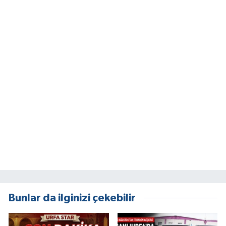
Bunlar da ilginizi çekebilir