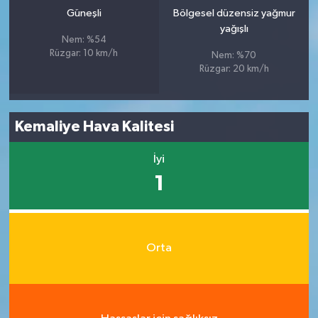
Güneşli
Bölgesel düzensiz yağmur
yağışlı
Nem: %54
Rüzgar: 10 km/h
Nem: %70
Rüzgar: 20 km/h
Kemaliye Hava Kalitesi
İyi
1
Orta