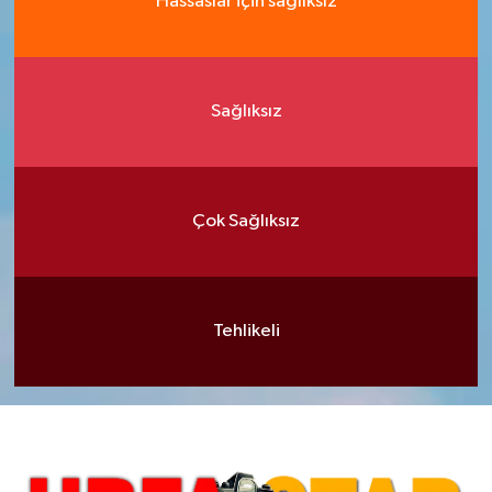
Hassaslar için sağlıksız
Sağlıksız
Çok Sağlıksız
Tehlikeli