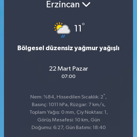
Erzincan
°
11
Bölgesel düzensiz yağmur yağışlı
22 Mart Pazar
07:00
°
Nem: %84, Hissedilen Sıcaklık: 2
,
Basınç: 1011 hPa, Rüzgar: 7 km/s,
Toplam Yağış: 0 mm, Çiy Noktası: 1,
Görüş Mesafesi: 10 km, Gün
Doğumu: 6:27, Gün Batımı: 18:40