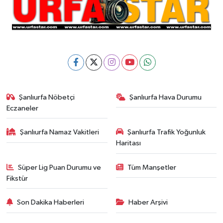
Şanlıurfa Nöbetçi
Şanlıurfa Hava Durumu
Eczaneler
Şanlıurfa Namaz Vakitleri
Şanlıurfa Trafik Yoğunluk
Haritası
Süper Lig Puan Durumu ve
Tüm Manşetler
Fikstür
Son Dakika Haberleri
Haber Arşivi