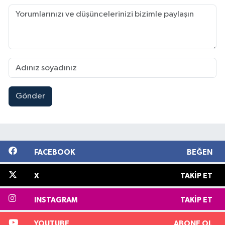
Gönder
FACEBOOK
BEĞEN
X
TAKIP ET
INSTAGRAM
TAKIP ET
YOUTUBE
ABONE OL