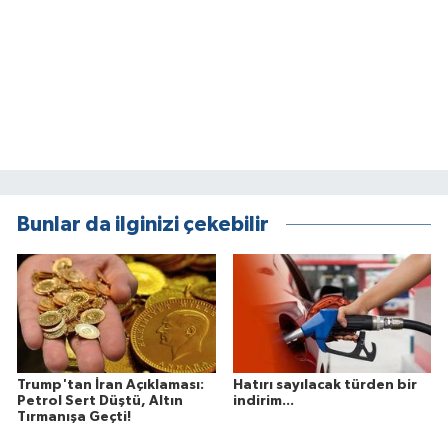
Bunlar da ilginizi çekebilir
Trump'tan İran Açıklaması:
Hatırı sayılacak türden bir
Petrol Sert Düştü, Altın
indirim...
Tırmanışa Geçti!