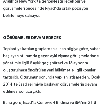
Aralık'ta New York'ta gerçekleştirilecek Suriye
görüşmeleri öncesinde Riyad'da ortak pozisyon
belirlemeye çalışıyor.
GÖRÜŞMELER DEVAM EDECEK
Toplantıya katılan gruplardan alınan bilgiye göre, sabah
başlayan oturumda geçen ayki Viyana görüşmelerinde
yönetimle ilgili 6 aylık geçiş süreci ve 18 ay sonra
oluşturulması öngörülen yeni hükümetle ilgili konular
tartışıldı. Oturumun sonunda yapılan istişareden, Ocak
2014'te Esad rejimiyle başlayan görüşmelerin devam
edilmesi sonucu çıktı.
Buna göre, Esad'la Cenevre-1 Bildirisi ve BM'nin 2118