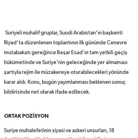
Suriyeli muhalif gruplar, Suudi Arabistan'ın başkenti
Riyad'ta düzenlenen toplantının ilk gününde Cenevre
mutabakatı gereğince Beşar Esad'ın tam yetkili geçiş
hükümetinde ve Suriye'nin geleceğinde yer almaması
şartıyla rejim ile müzakereye oturabilecekleri yönünde
karar aldı. Konu, bugün yayımlanması beklenen sonuç
bildirisinde net olarak ifade edilecek.
ORTAK POZİSYON
Suriye muhalefetinin siyasi ve askeri unsurları, 18