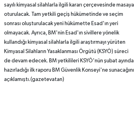
sayılı kimyasal silahlarla ilgili kararı çerçevesinde masaya
oturulacak. Tam yetkili geçiş hükümetinde ve seçim
sonrası oluşturulacak yeni hükümette Esad'ın yeri
olmayacak. Ayrıca, BM'nin Esad'ın sivillere yönelik
kullandığı kimyasal silahlarla ilgili araştırmayı yürüten
Kimyasal Silahların Yasaklanması Örgütü (KSYÖ) süreci
de devam edecek. BM yetkilileri KSYÖ'nün şubat ayında
hazırladığı ilk raporu BM Güvenlik Konseyi'ne sunacağını
açıklamıştı.(gazetevatan)