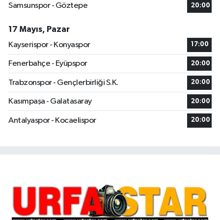
Samsunspor - Göztepe
20:00
17 Mayıs, Pazar
Kayserispor - Konyaspor
17:00
Fenerbahçe - Eyüpspor
20:00
Trabzonspor - Gençlerbirliği S.K.
20:00
Kasımpaşa - Galatasaray
20:00
Antalyaspor - Kocaelispor
20:00