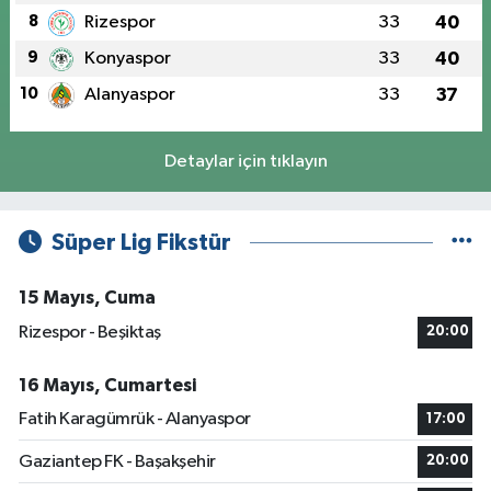
8
Rizespor
33
40
9
Konyaspor
33
40
10
Alanyaspor
33
37
Detaylar için tıklayın
Süper Lig Fikstür
15 Mayıs, Cuma
Rizespor - Beşiktaş
20:00
16 Mayıs, Cumartesi
Fatih Karagümrük - Alanyaspor
17:00
Gaziantep FK - Başakşehir
20:00