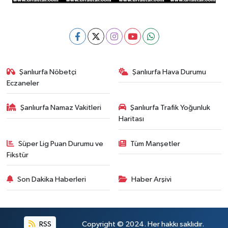
Şanlıurfa Nöbetçi
Şanlıurfa Hava Durumu
Eczaneler
Şanlıurfa Namaz Vakitleri
Şanlıurfa Trafik Yoğunluk
Haritası
Süper Lig Puan Durumu ve
Tüm Manşetler
Fikstür
Son Dakika Haberleri
Haber Arşivi
RSS
Copyright © 2024. Her hakkı saklıdır.