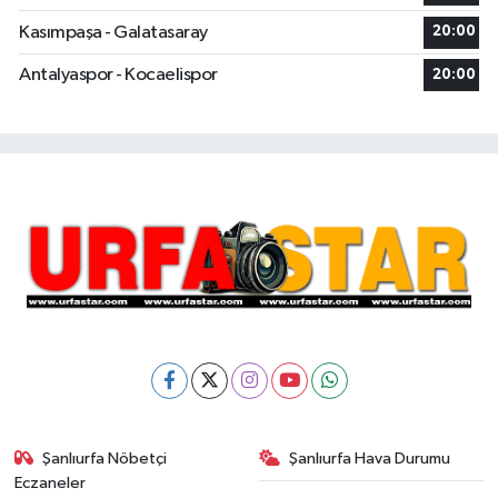
Kasımpaşa - Galatasaray
20:00
Antalyaspor - Kocaelispor
20:00
Şanlıurfa Nöbetçi
Şanlıurfa Hava Durumu
Eczaneler