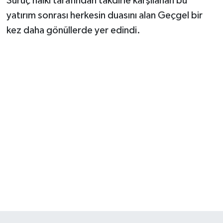
Suruç halkı tarafından takdirle karşılanan bu
yatırım sonrası herkesin duasını alan Geçgel bir
kez daha gönüllerde yer edindi.