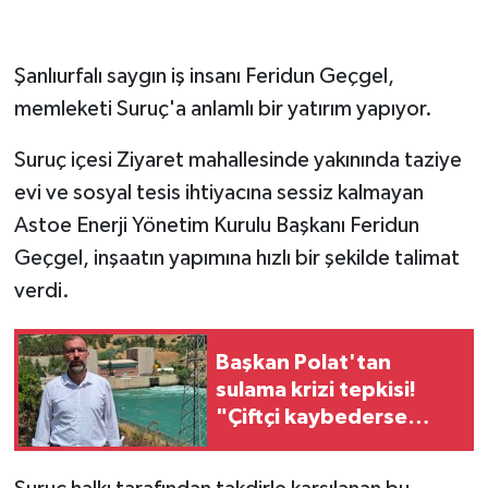
Şanlıurfalı saygın iş insanı Feridun Geçgel,
memleketi Suruç'a anlamlı bir yatırım yapıyor.
Suruç içesi Ziyaret mahallesinde yakınında taziye
evi ve sosyal tesis ihtiyacına sessiz kalmayan
Astoe Enerji Yönetim Kurulu Başkanı Feridun
Geçgel, inşaatın yapımına hızlı bir şekilde talimat
verdi.
Başkan Polat'tan
sulama krizi tepkisi!
"Çiftçi kaybederse
memleket kaybeder"