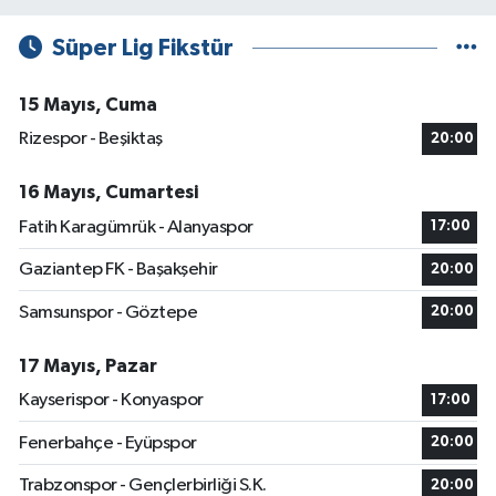
Süper Lig Fikstür
15 Mayıs, Cuma
Rizespor - Beşiktaş
20:00
16 Mayıs, Cumartesi
Fatih Karagümrük - Alanyaspor
17:00
Gaziantep FK - Başakşehir
20:00
Samsunspor - Göztepe
20:00
17 Mayıs, Pazar
Kayserispor - Konyaspor
17:00
Fenerbahçe - Eyüpspor
20:00
Trabzonspor - Gençlerbirliği S.K.
20:00