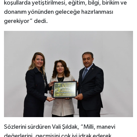
koşullarda yetiştirilmesi, eğitim, bilgi, birikim ve
donanım yönünden geleceğe hazırlanması
gerekiyor” dedi.
Sözlerini sürdüren Vali Şıldak, “Milli, manevi
değerlerini, geçmişini çok iyi idrak ederek,