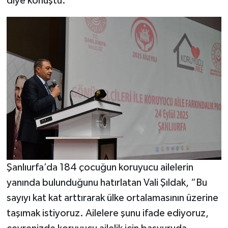
diye konuştu.
Şanlıurfa’da 184 çocuğun koruyucu ailelerin
yanında bulunduğunu hatırlatan Vali Şıldak, “Bu
sayıyı kat kat arttırarak ülke ortalamasının üzerine
taşımak istiyoruz. Ailelere şunu ifade ediyoruz,