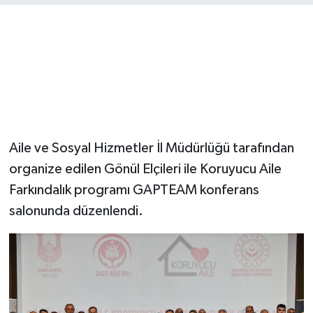
Aile ve Sosyal Hizmetler İl Müdürlüğü tarafından
organize edilen Gönül Elçileri ile Koruyucu Aile
Farkındalık programı GAPTEAM konferans
salonunda düzenlendi.