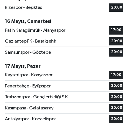
Rizespor - Beşiktaş
20:00
16 Mayıs, Cumartesi
Fatih Karagümrük - Alanyaspor
17:00
Gaziantep FK - Başakşehir
20:00
Samsunspor - Göztepe
20:00
17 Mayıs, Pazar
Kayserispor - Konyaspor
17:00
Fenerbahçe - Eyüpspor
20:00
Trabzonspor - Gençlerbirliği S.K.
20:00
Kasımpaşa - Galatasaray
20:00
Antalyaspor - Kocaelispor
20:00