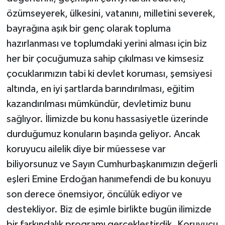
özümseyerek, ülkesini, vatanını, milletini severek,
bayrağına aşık bir genç olarak topluma
hazırlanması ve toplumdaki yerini alması için biz
her bir çocuğumuza sahip çıkılması ve kimsesiz
çocuklarımızın tabi ki devlet koruması, şemsiyesi
altında, en iyi şartlarda barındırılması, eğitim
kazandırılması mümkündür, devletimiz bunu
sağlıyor. İlimizde bu konu hassasiyetle üzerinde
durduğumuz konuların başında geliyor. Ancak
koruyucu ailelik diye bir müessese var
biliyorsunuz ve Sayın Cumhurbaşkanımızın değerli
eşleri Emine Erdoğan hanımefendi de bu konuyu
son derece önemsiyor, öncülük ediyor ve
destekliyor. Biz de eşimle birlikte bugün ilimizde
bir farkındalık programı gerçekleştirdik. Koruyucu