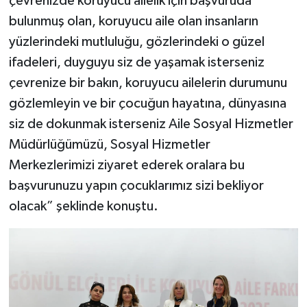
çevrenizde koruyucu ailelik için başvuruda
bulunmuş olan, koruyucu aile olan insanların
yüzlerindeki mutluluğu, gözlerindeki o güzel
ifadeleri, duyguyu siz de yaşamak isterseniz
çevrenize bir bakın, koruyucu ailelerin durumunu
gözlemleyin ve bir çocuğun hayatına, dünyasına
siz de dokunmak isterseniz Aile Sosyal Hizmetler
Müdürlüğümüzü, Sosyal Hizmetler
Merkezlerimizi ziyaret ederek oralara bu
başvurunuzu yapın çocuklarımız sizi bekliyor
olacak” şeklinde konuştu.