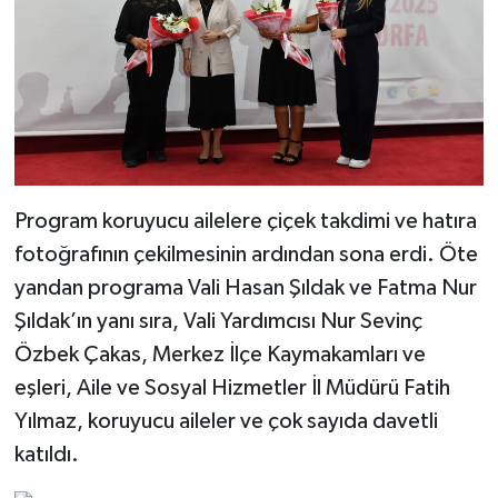
Program koruyucu ailelere çiçek takdimi ve hatıra
fotoğrafının çekilmesinin ardından sona erdi. Öte
yandan programa Vali Hasan Şıldak ve Fatma Nur
Şıldak’ın yanı sıra, Vali Yardımcısı Nur Sevinç
Özbek Çakas, Merkez İlçe Kaymakamları ve
eşleri, Aile ve Sosyal Hizmetler İl Müdürü Fatih
Yılmaz, koruyucu aileler ve çok sayıda davetli
katıldı.