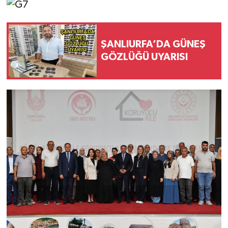
ŞANLIURFA’DA GÜNEŞ
GÖZLÜĞÜ UYARISI