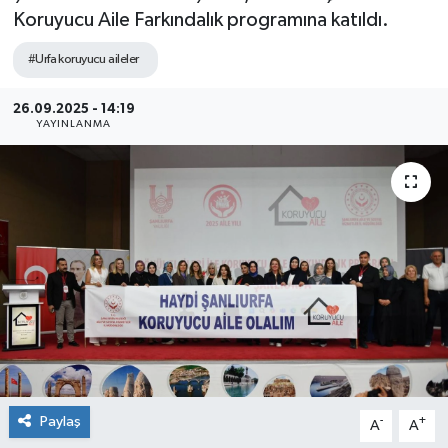
Koruyucu Aile Farkındalık programına katıldı.
#Urfa koruyucu aileler
26.09.2025 - 14:19
YAYINLANMA
Paylaş
-
+
A
A