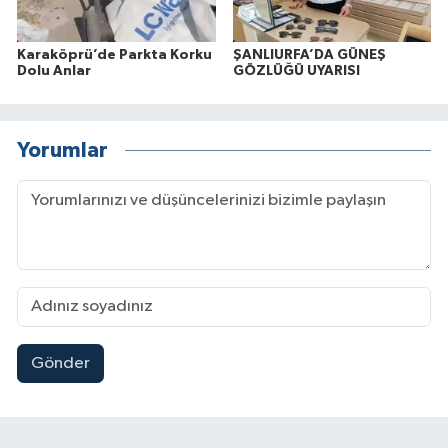
Karaköprü’de Parkta Korku
ŞANLIURFA’DA GÜNEŞ
Dolu Anlar
GÖZLÜĞÜ UYARISI
Yorumlar
Gönder