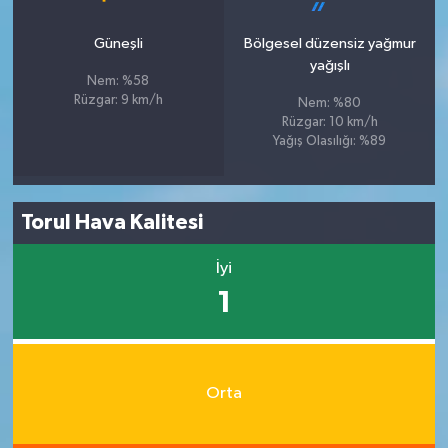
Güneşli
Bölgesel düzensiz yağmur
yağışlı
Nem: %58
Rüzgar: 9 km/h
Nem: %80
Rüzgar: 10 km/h
Yağış Olasılığı: %89
Torul Hava Kalitesi
İyi
1
Orta