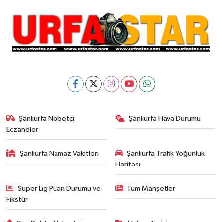
Şanlıurfa Nöbetçi
Şanlıurfa Hava Durumu
Eczaneler
Şanlıurfa Namaz Vakitleri
Şanlıurfa Trafik Yoğunluk
Haritası
Süper Lig Puan Durumu ve
Tüm Manşetler
Fikstür