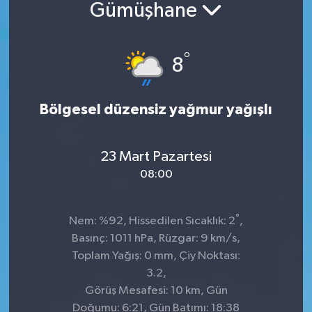
Gümüşhane
°
8
Bölgesel düzensiz yağmur yağışlı
23 Mart Pazartesi
08:00
°
Nem: %92, Hissedilen Sıcaklık: 2
,
Basınç: 1011 hPa, Rüzgar: 9 km/s,
Toplam Yağış: 0 mm, Çiy Noktası:
3.2,
Görüş Mesafesi: 10 km, Gün
Doğumu: 6:21, Gün Batımı: 18:38