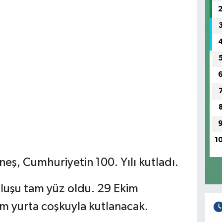
1
neş, Cumhuriyetin 100. Yılı kutladı.
luşu tam yüz oldu. 29 Ekim
m yurta coşkuyla kutlanacak.