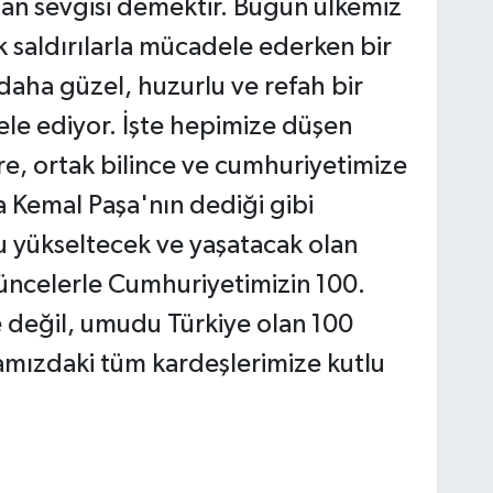
n sevgisi demektir. Bugün ülkemiz
k saldırılarla mücadele ederken bir
daha güzel, huzurlu ve refah bir
le ediyor. İşte hepimize düşen
re, ortak bilince ve cumhuriyetimize
a Kemal Paşa'nın dediği gibi
u yükseltecek ve yaşatacak olan
şüncelerle Cumhuriyetimizin 100.
e değil, umudu Türkiye olan 100
amızdaki tüm kardeşlerimize kutlu