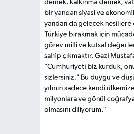
demek, kalkınma demek, vata
bir yandan siyasi ve ekonomi
yandan da gelecek nesillere 
Türkiye bırakmak için mücade
görev milli ve kutsal değerle
sahip çıkmaktır. Gazi Mustaf
"Cumhuriyeti biz kurduk, on
sizlersiniz." Bu duygu ve dü
yılının sadece kendi ülkemiz
milyonlara ve gönül coğrafy
olmasını diliyorum.”