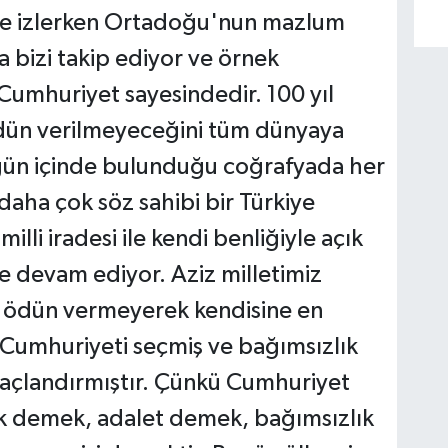
inde izlerken Ortadoğu'nun mazlum
a bizi takip ediyor ve örnek
 Cumhuriyet sayesindedir. 100 yıl
 ödün verilmeyeceğini tüm dünyaya
ugün içinde bulunduğu coğrafyada her
aha çok söz sahibi bir Türkiye
illi iradesi ile kendi benliğiyle açık
e devam ediyor. Aziz milletimiz
de ödün vermeyerek kendisine en
 Cumhuriyeti seçmiş ve bağımsızlık
açlandırmıştır. Çünkü Cumhuriyet
 demek, adalet demek, bağımsızlık