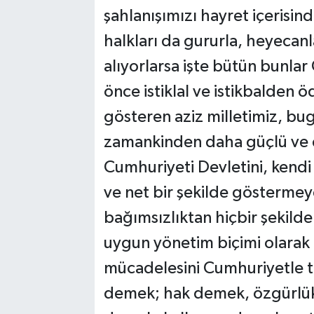
şahlanışımızı hayret içeris
halkları da gururla, heyecanl
alıyorlarsa işte bütün bunlar
önce istiklal ve istikbalden
gösteren aziz milletimiz, b
zamankinden daha güçlü ve d
Cumhuriyeti Devletini, kendi m
ve net bir şekilde göstermey
bağımsızlıktan hiçbir şekil
uygun yönetim biçimi olarak
mücadelesini Cumhuriyetle t
demek; hak demek, özgürlük