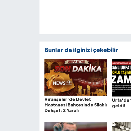
Bunlar da ilginizi çekebilir
Viranşehir'de Devlet
Urfa'da 
Hastanesi Bahçesinde Silahlı
geldi!
Dehşet: 2 Yaralı