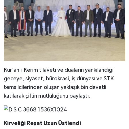
​Kur’an-ı Kerim tilaveti ve duaların yankılandığı
geceye, siyaset, bürokrasi, iş dünyası ve STK
temsilcilerinden oluşan yaklaşık bin davetli
katılarak çiftin mutluluğunu paylaştı.
​Kirveliği Reşat Uzun Üstlendi