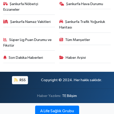
Şanlıurfa Nöbetçi
Şanlıurfa Hava Durumu
Eczaneler
Şanlıurfa Namaz Vakitleri
Şanlıurfa Trafik Yoğunluk
Haritası
Süper Lig Puan Durumu ve
Tüm Manşetler
Fikstür
Son Dakika Haberleri
Haber Arşivi
RSS
Copyright © 2024. Her hakkı saklıdır.
Haber Yazılımı:
TE Bilişim
A Life Sağlık Grubu