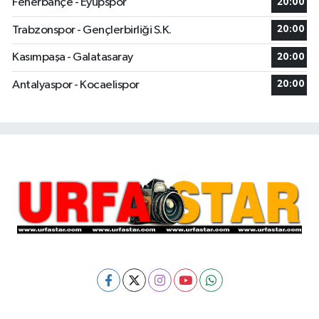
Fenerbahçe - Eyüpspor
20:00
Trabzonspor - Gençlerbirliği S.K.
20:00
Kasımpaşa - Galatasaray
20:00
Antalyaspor - Kocaelispor
20:00