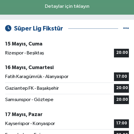
Detaylar için tıklayın
Süper Lig Fikstür
15 Mayıs, Cuma
Rizespor - Beşiktaş
20:00
16 Mayıs, Cumartesi
Fatih Karagümrük - Alanyaspor
17:00
Gaziantep FK - Başakşehir
20:00
Samsunspor - Göztepe
20:00
17 Mayıs, Pazar
Kayserispor - Konyaspor
17:00