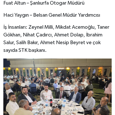
​Fuat Altun – Şanlıurfa Otogar Müdürü
​Haci Yaygın – Belsan Genel Müdür Yardımcısı
​İş İnsanları: Zeynel Milli, Mikdat Acemoğlu, Taner
Gökhan, Nihat Çadırcı, Ahmet Dolap, İbrahim
Salur, Salih Bakır, Ahmet Nesip Beyret ve çok
sayıda STK başkanı.