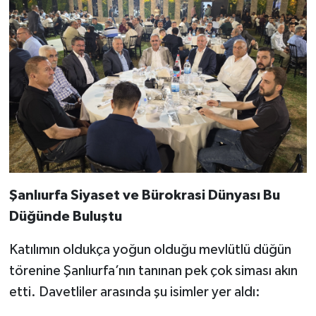
​Şanlıurfa Siyaset ve Bürokrasi Dünyası Bu
Düğünde Buluştu
​Katılımın oldukça yoğun olduğu mevlütlü düğün
törenine Şanlıurfa’nın tanınan pek çok siması akın
etti. Davetliler arasında şu isimler yer aldı: