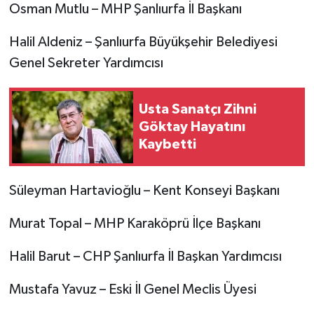
​Osman Mutlu – MHP Şanlıurfa İl Başkanı
​Halil Aldeniz – Şanlıurfa Büyükşehir Belediyesi
Genel Sekreter Yardımcısı
Usta Sanatçı Zihni
Göktay Hayatını
Kaybetti
​Süleyman Hartavioğlu – Kent Konseyi Başkanı
​Murat Topal – MHP Karaköprü İlçe Başkanı
​Halil Barut – CHP Şanlıurfa İl Başkan Yardımcısı
​Mustafa Yavuz – Eski İl Genel Meclis Üyesi