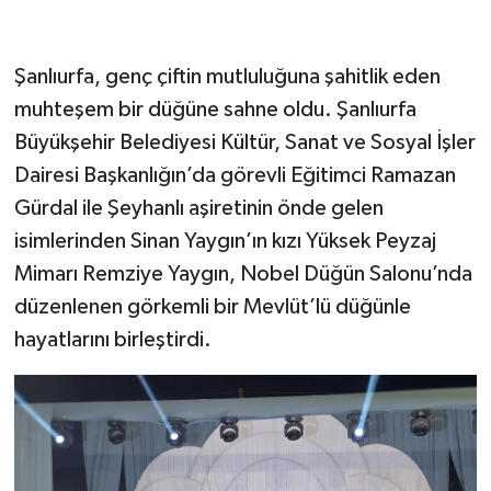
Şanlıurfa, genç çiftin mutluluğuna şahitlik eden
muhteşem bir düğüne sahne oldu. Şanlıurfa
Büyükşehir Belediyesi Kültür, Sanat ve Sosyal İşler
Dairesi Başkanlığın’da görevli Eğitimci Ramazan
Gürdal ile Şeyhanlı aşiretinin önde gelen
isimlerinden Sinan Yaygın’ın kızı Yüksek Peyzaj
Mimarı Remziye Yaygın, Nobel Düğün Salonu’nda
düzenlenen görkemli bir Mevlüt’lü düğünle
hayatlarını birleştirdi.