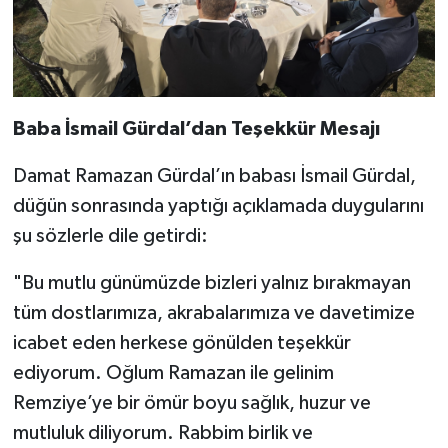
​Baba İsmail Gürdal’dan Teşekkür Mesajı
​Damat Ramazan Gürdal’ın babası İsmail Gürdal,
düğün sonrasında yaptığı açıklamada duygularını
şu sözlerle dile getirdi:
​"Bu mutlu günümüzde bizleri yalnız bırakmayan
tüm dostlarımıza, akrabalarımıza ve davetimize
icabet eden herkese gönülden teşekkür
ediyorum. Oğlum Ramazan ile gelinim
Remziye’ye bir ömür boyu sağlık, huzur ve
mutluluk diliyorum. Rabbim birlik ve