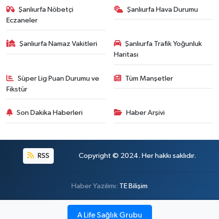
Şanlıurfa Nöbetçi
Şanlıurfa Hava Durumu
Eczaneler
Şanlıurfa Namaz Vakitleri
Şanlıurfa Trafik Yoğunluk
Haritası
Süper Lig Puan Durumu ve
Tüm Manşetler
Fikstür
Son Dakika Haberleri
Haber Arşivi
RSS
Copyright © 2024. Her hakkı saklıdır.
Haber Yazılımı:
TE Bilişim
A Life Sağlık Grubu