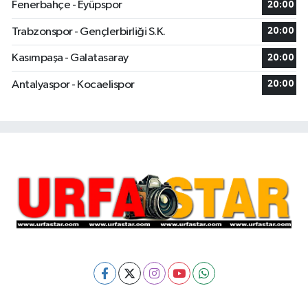
Fenerbahçe - Eyüpspor
20:00
Trabzonspor - Gençlerbirliği S.K.
20:00
Kasımpaşa - Galatasaray
20:00
Antalyaspor - Kocaelispor
20:00