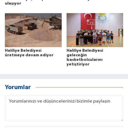
ulaşıyor
Haliliye Belediyesi
Haliliye Belediyesi
üretmeye devam ediyor
geleceğin
basketbolcularını
yetiştiriyor
Yorumlar