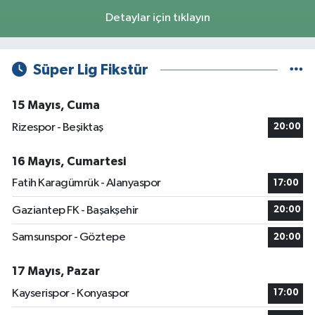
Detaylar için tıklayın
Süper Lig Fikstür
15 Mayıs, Cuma
Rizespor - Beşiktaş
20:00
16 Mayıs, Cumartesi
Fatih Karagümrük - Alanyaspor
17:00
Gaziantep FK - Başakşehir
20:00
Samsunspor - Göztepe
20:00
17 Mayıs, Pazar
Kayserispor - Konyaspor
17:00