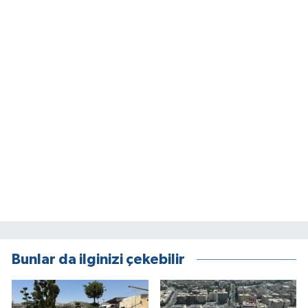
Bunlar da ilginizi çekebilir