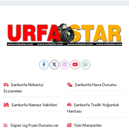
Şanlıurfa Nöbetçi
Şanlıurfa Hava Durumu
Eczaneler
Şanlıurfa Namaz Vakitleri
Şanlıurfa Trafik Yoğunluk
Haritası
Süper Lig Puan Durumu ve
Tüm Manşetler