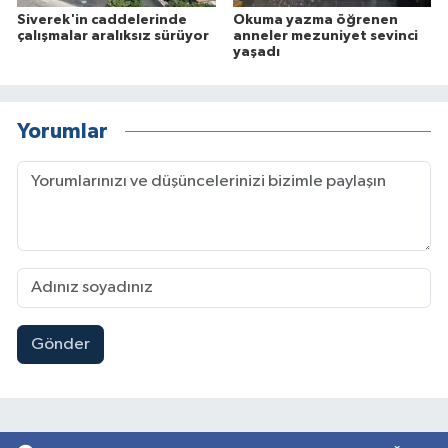
Siverek'in caddelerinde
Okuma yazma öğrenen
çalışmalar aralıksız sürüyor
anneler mezuniyet sevinci
yaşadı
Yorumlar
Gönder