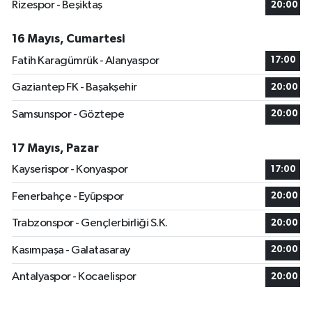
Rizespor - Beşiktaş
20:00
16 Mayıs, Cumartesi
Fatih Karagümrük - Alanyaspor
17:00
Gaziantep FK - Başakşehir
20:00
Samsunspor - Göztepe
20:00
17 Mayıs, Pazar
Kayserispor - Konyaspor
17:00
Fenerbahçe - Eyüpspor
20:00
Trabzonspor - Gençlerbirliği S.K.
20:00
Kasımpaşa - Galatasaray
20:00
Antalyaspor - Kocaelispor
20:00