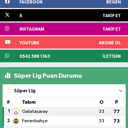
FACEBOOK
BEĞEN
X
TAKIP ET
INSTAGRAM
TAKIP ET
YOUTUBE
ABONE OL
0542 588 1363
İLETIŞIM
Süper Lig Puan Durumu
Süper Lig
#
Takım
O
P
1
Galatasaray
33
77
2
Fenerbahçe
33
73