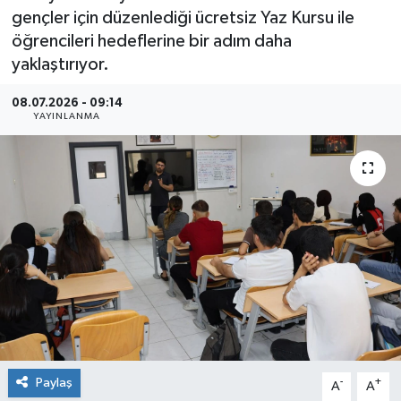
gençler için düzenlediği ücretsiz Yaz Kursu ile
öğrencileri hedeflerine bir adım daha
yaklaştırıyor.
08.07.2026 - 09:14
YAYINLANMA
Paylaş
-
+
A
A