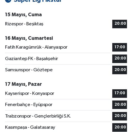
15 Mayıs, Cuma
Rizespor - Beşiktaş
20:00
16 Mayıs, Cumartesi
Fatih Karagümrük - Alanyaspor
17:00
Gaziantep FK - Başakşehir
20:00
Samsunspor - Göztepe
20:00
17 Mayıs, Pazar
Kayserispor - Konyaspor
17:00
Fenerbahçe - Eyüpspor
20:00
Trabzonspor - Gençlerbirliği S.K.
20:00
Kasımpaşa - Galatasaray
20:00