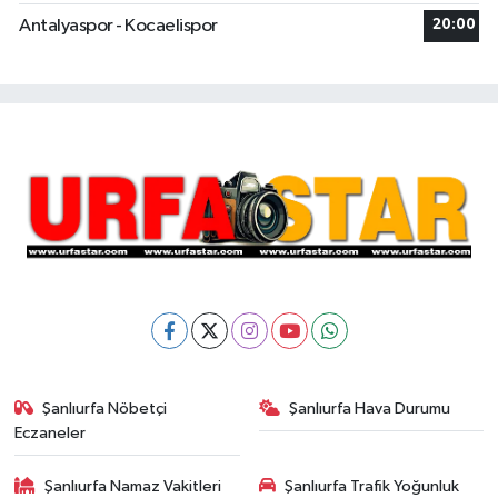
Antalyaspor - Kocaelispor
20:00
Şanlıurfa Nöbetçi
Şanlıurfa Hava Durumu
Eczaneler
Şanlıurfa Namaz Vakitleri
Şanlıurfa Trafik Yoğunluk