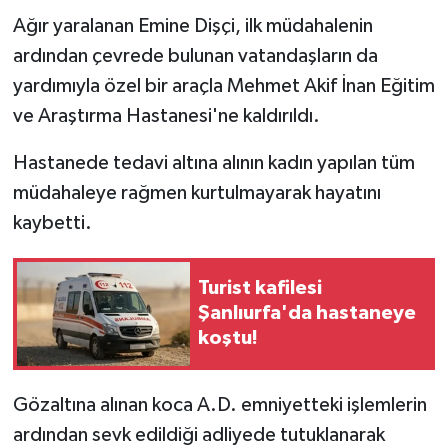
Ağır yaralanan Emine Dişçi, ilk müdahalenin
ardından çevrede bulunan vatandaşların da
yardımıyla özel bir araçla Mehmet Akif İnan Eğitim
ve Araştırma Hastanesi'ne kaldırıldı.
Hastanede tedavi altına alının kadın yapılan tüm
müdahaleye rağmen kurtulmayarak hayatını
kaybetti.
Turist kafilesi
Şanlıurfa'da hastaneye
koştu!
Gözaltına alınan koca A.D. emniyetteki işlemlerin
ardından sevk edildiği adliyede tutuklanarak