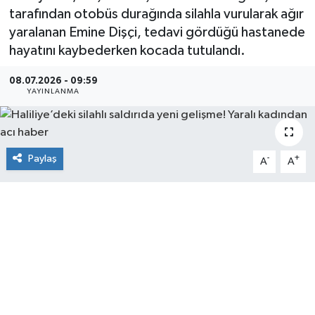
tarafından otobüs durağında silahla vurularak ağır
yaralanan Emine Dişçi, tedavi gördüğü hastanede
hayatını kaybederken kocada tutulandı.
08.07.2026 - 09:59
YAYINLANMA
Paylaş
-
+
A
A