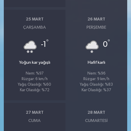
25 MART
26 MART
ÇARŞAMBA
PERŞEMBE
°
°
-1
0
Yoğun kar yağışlı
Hafif karlı
Nem: %97
Nem: %96
Rüzgar: 6 km/h
Rüzgar: 9 km/h
Yağış Olasılığı: %60
Yağış Olasılığı: %83
Kar Olasılığı: %72
Kar Olasılığı: %37
27 MART
28 MART
CUMA
CUMARTESI