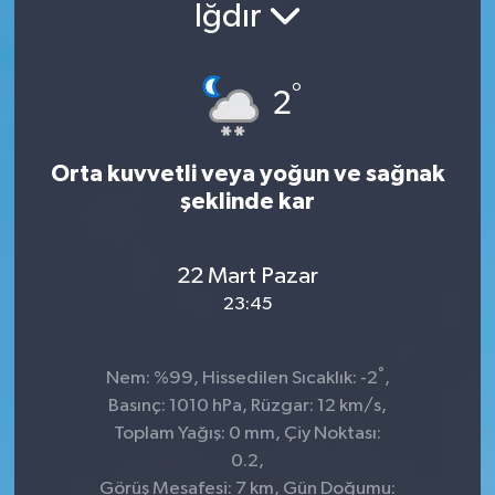
Iğdır
°
2
Orta kuvvetli veya yoğun ve sağnak
şeklinde kar
22 Mart Pazar
23:45
°
Nem: %99, Hissedilen Sıcaklık: -2
,
Basınç: 1010 hPa, Rüzgar: 12 km/s,
Toplam Yağış: 0 mm, Çiy Noktası:
0.2,
Görüş Mesafesi: 7 km, Gün Doğumu: