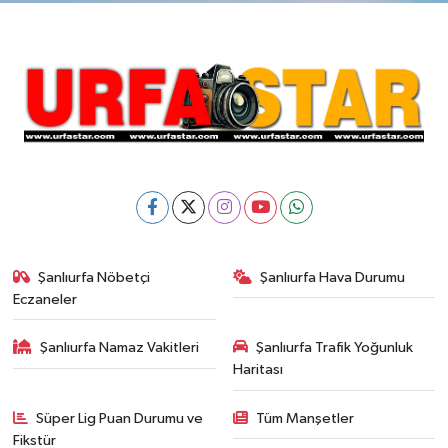
Şanlıurfa Nöbetçi
Şanlıurfa Hava Durumu
Eczaneler
Şanlıurfa Namaz Vakitleri
Şanlıurfa Trafik Yoğunluk
Haritası
Süper Lig Puan Durumu ve
Tüm Manşetler
Fikstür