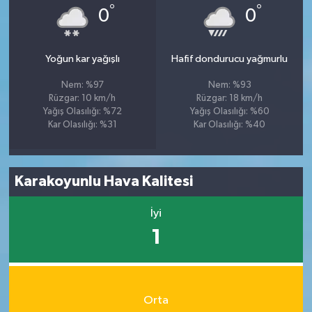
°
°
0
0
Yoğun kar yağışlı
Hafif dondurucu yağmurlu
Nem: %97
Nem: %93
Rüzgar: 10 km/h
Rüzgar: 18 km/h
Yağış Olasılığı: %72
Yağış Olasılığı: %60
Kar Olasılığı: %31
Kar Olasılığı: %40
Karakoyunlu Hava Kalitesi
İyi
1
Orta