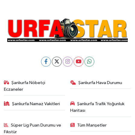
Şanlıurfa Nöbetçi
Şanlıurfa Hava Durumu
Eczaneler
Şanlıurfa Namaz Vakitleri
Şanlıurfa Trafik Yoğunluk
Haritası
Süper Lig Puan Durumu ve
Tüm Manşetler
Fikstür