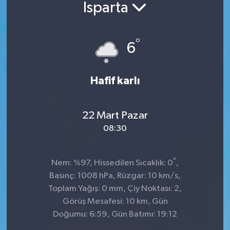
Isparta
°
6
Hafif karlı
22 Mart Pazar
08:30
°
Nem: %97, Hissedilen Sıcaklık: 0
,
Basınç: 1008 hPa, Rüzgar: 10 km/s,
Toplam Yağış: 0 mm, Çiy Noktası: 2,
Görüş Mesafesi: 10 km, Gün
Doğumu: 6:59, Gün Batımı: 19:12