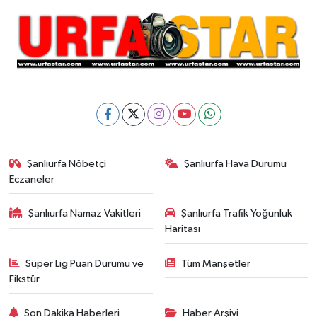
Şanlıurfa Nöbetçi
Şanlıurfa Hava Durumu
Eczaneler
Şanlıurfa Namaz Vakitleri
Şanlıurfa Trafik Yoğunluk
Haritası
Süper Lig Puan Durumu ve
Tüm Manşetler
Fikstür
Son Dakika Haberleri
Haber Arşivi