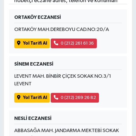
nöbetçi eczane adres, telefon ve konumları
ORTAKÖY ECZANESİ
ORTAKÖY MAH.DEREBOYU CAD.NO:20/A
Yol Tarifi Al
0 (212) 261 61 36
SİNEM ECZANESİ
LEVENT MAH. BİNBİR ÇİÇEK SOKAK NO.3/1
LEVENT
Yol Tarifi Al
0 (212) 269 26 82
NESLİ ECZANESİ
ABBASAĞA MAH. JANDARMA MEKTEBİ SOKAK