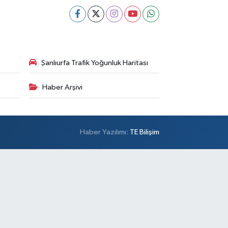
Şanlıurfa Trafik Yoğunluk Haritası
Haber Arşivi
Haber Yazılımı:
TE Bilişim