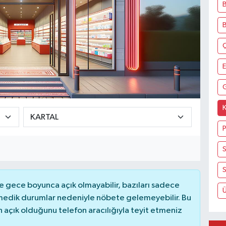
B
K
S
S
 gece boyunca açık olmayabilir, bazıları sadece
nmedik durumlar nedeniyle nöbete gelemeyebilir. Bu
açık olduğunu telefon aracılığıyla teyit etmeniz