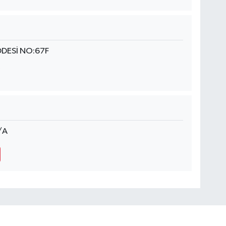
DDESİ NO:67F
/A