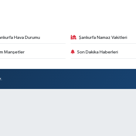
anlıurfa Hava Durumu
Şanlıurfa Namaz Vakitleri
m Manşetler
Son Dakika Haberleri
r.