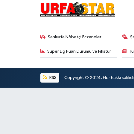
Şanlıurfa Nöbetçi Eczaneler
Ş
Süper Lig Puan Durumu ve Fikstür
Tü
RSS
Copyright © 2024. Her hakkı saklıdı