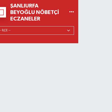
ŞANLIURFA
BEYOĞLU NÖBETÇI
ECZANELER