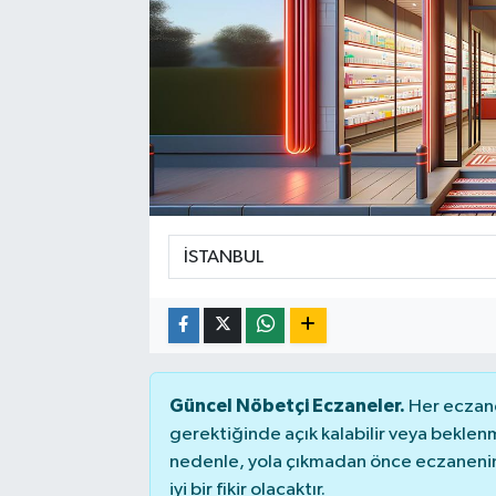
Güncel Nöbetçi Eczaneler.
Her eczane
gerektiğinde açık kalabilir veya bekle
nedenle, yola çıkmadan önce eczanenin 
iyi bir fikir olacaktır.