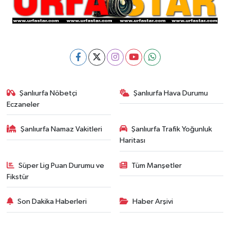
Şanlıurfa Nöbetçi
Şanlıurfa Hava Durumu
Eczaneler
Şanlıurfa Namaz Vakitleri
Şanlıurfa Trafik Yoğunluk
Haritası
Süper Lig Puan Durumu ve
Tüm Manşetler
Fikstür
Son Dakika Haberleri
Haber Arşivi