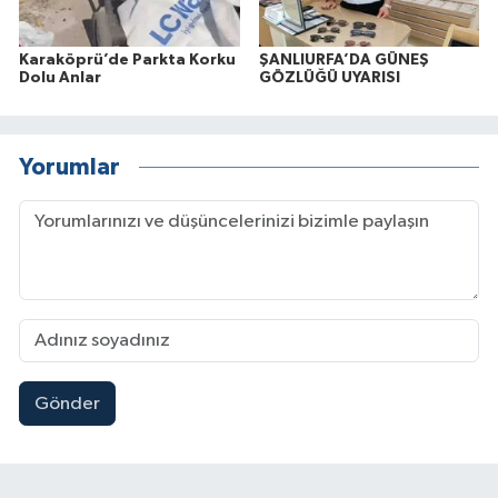
Karaköprü’de Parkta Korku
ŞANLIURFA’DA GÜNEŞ
Dolu Anlar
GÖZLÜĞÜ UYARISI
Yorumlar
Gönder