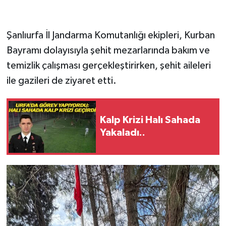
Şanlıurfa İl Jandarma Komutanlığı ekipleri, Kurban
Bayramı dolayısıyla şehit mezarlarında bakım ve
temizlik çalışması gerçekleştirirken, şehit aileleri
ile gazileri de ziyaret etti.
Kalp Krizi Halı Sahada
Yakaladı..