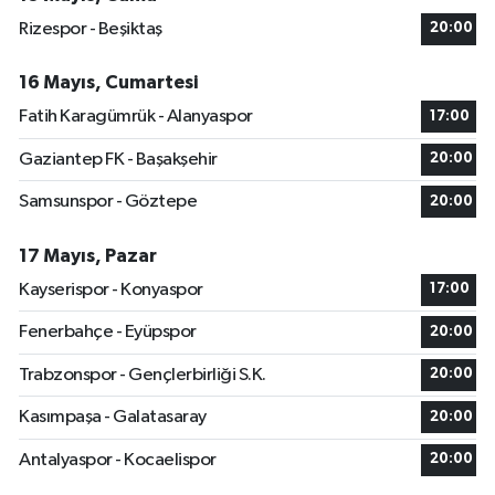
Rizespor - Beşiktaş
20:00
16 Mayıs, Cumartesi
Fatih Karagümrük - Alanyaspor
17:00
Gaziantep FK - Başakşehir
20:00
Samsunspor - Göztepe
20:00
17 Mayıs, Pazar
Kayserispor - Konyaspor
17:00
Fenerbahçe - Eyüpspor
20:00
Trabzonspor - Gençlerbirliği S.K.
20:00
Kasımpaşa - Galatasaray
20:00
Antalyaspor - Kocaelispor
20:00