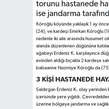
torunu hastanede hay
ise jandarma tarafınd
Köroğlu köyünde yaklaşık 1 ay önce
(24), ve kardeşi Emirkan Köroğlu (18
nedenle iki aile arasında husumet ol
alanda düzenlenen düğününe katılan
ağabeyi Erdeniz K. karşılaşınca dü
evinden aldığı bıçakla 2 kardeşe sal
babaanne Nazmiye Köroğlu da (75) 
3 KİŞİ HASTANEDE HAY
Saldırgan Erdeniz K. olay yerinden 
içerisinde yere yığıldı. Çevredekil
üzerine bölgeye jandarma ve sağlık 