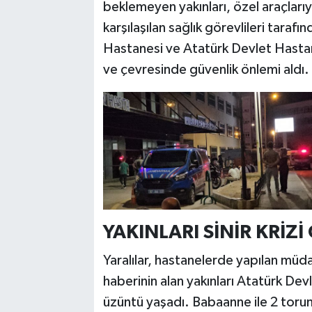
beklemeyen yakınları, özel araçlarıyla
karşılaşılan sağlık görevlileri taraf
Hastanesi ve Atatürk Devlet Hastane
ve çevresinde güvenlik önlemi aldı.
YAKINLARI SİNİR KRİZİ
Yaralılar, hastanelerde yapılan mü
haberinin alan yakınları Atatürk Dev
üzüntü yaşadı. Babaanne ile 2 torunu