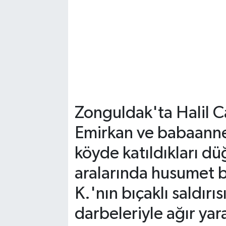
Zonguldak'ta Halil C
Emirkan ve babaanne
köyde katıldıkları 
aralarında husumet b
K.'nın bıçaklı saldırı
darbeleriyle ağır ya