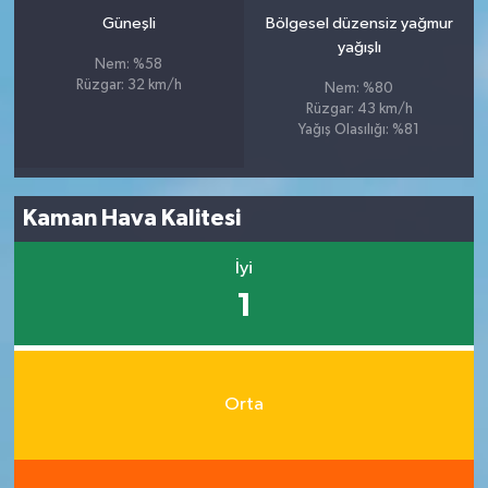
Güneşli
Bölgesel düzensiz yağmur
yağışlı
Nem: %58
Rüzgar: 32 km/h
Nem: %80
Rüzgar: 43 km/h
Yağış Olasılığı: %81
Kaman Hava Kalitesi
İyi
1
Orta