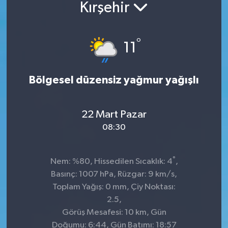
Kırşehir
°
11
Bölgesel düzensiz yağmur yağışlı
22 Mart Pazar
08:30
°
Nem: %80, Hissedilen Sıcaklık: 4
,
Basınç: 1007 hPa, Rüzgar: 9 km/s,
Toplam Yağış: 0 mm, Çiy Noktası:
2.5,
Görüş Mesafesi: 10 km, Gün
Doğumu: 6:44, Gün Batımı: 18:57