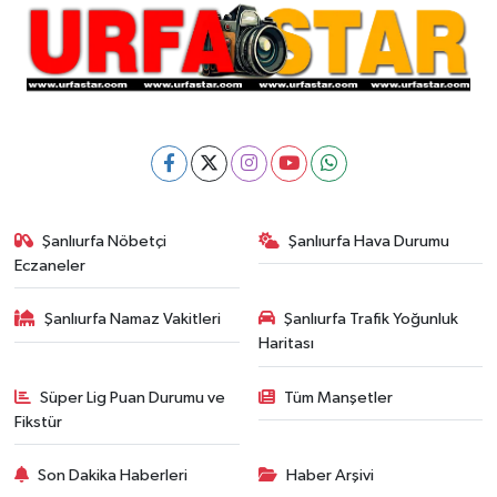
Şanlıurfa Nöbetçi
Şanlıurfa Hava Durumu
Eczaneler
Şanlıurfa Namaz Vakitleri
Şanlıurfa Trafik Yoğunluk
Haritası
Süper Lig Puan Durumu ve
Tüm Manşetler
Fikstür
Son Dakika Haberleri
Haber Arşivi