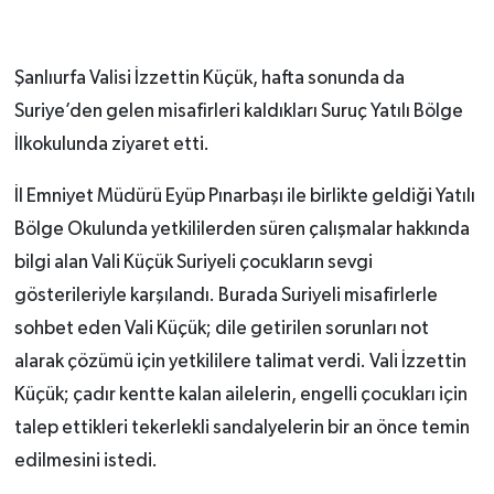
Şanlıurfa Valisi İzzettin Küçük, hafta sonunda da
Suriye’den gelen misafirleri kaldıkları Suruç Yatılı Bölge
İlkokulunda ziyaret etti.
İl Emniyet Müdürü Eyüp Pınarbaşı ile birlikte geldiği Yatılı
Bölge Okulunda yetkililerden süren çalışmalar hakkında
bilgi alan Vali Küçük Suriyeli çocukların sevgi
gösterileriyle karşılandı. Burada Suriyeli misafirlerle
sohbet eden Vali Küçük; dile getirilen sorunları not
alarak çözümü için yetkililere talimat verdi. Vali İzzettin
Küçük; çadır kentte kalan ailelerin, engelli çocukları için
talep ettikleri tekerlekli sandalyelerin bir an önce temin
edilmesini istedi.