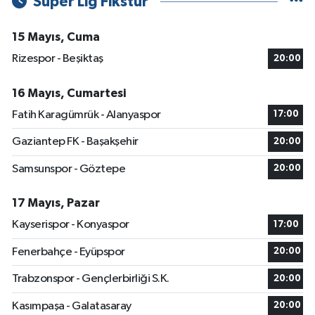
Süper Lig Fikstür
15 Mayıs, Cuma
Rizespor - Beşiktaş
20:00
16 Mayıs, Cumartesi
Fatih Karagümrük - Alanyaspor
17:00
Gaziantep FK - Başakşehir
20:00
Samsunspor - Göztepe
20:00
17 Mayıs, Pazar
Kayserispor - Konyaspor
17:00
Fenerbahçe - Eyüpspor
20:00
Trabzonspor - Gençlerbirliği S.K.
20:00
Kasımpaşa - Galatasaray
20:00