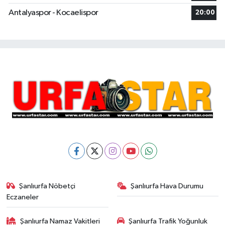
Antalyaspor - Kocaelispor
20:00
Şanlıurfa Nöbetçi
Şanlıurfa Hava Durumu
Eczaneler
Şanlıurfa Namaz Vakitleri
Şanlıurfa Trafik Yoğunluk