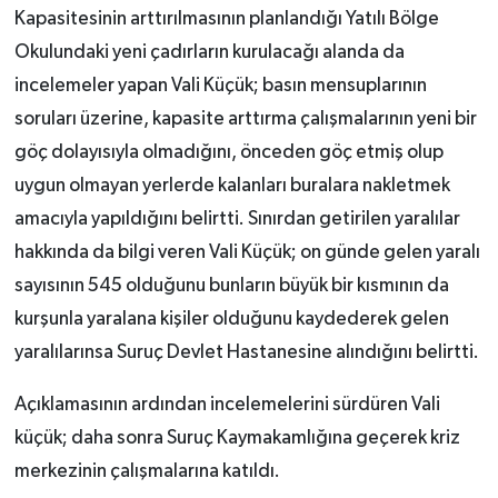
Kapasitesinin arttırılmasının planlandığı Yatılı Bölge
Okulundaki yeni çadırların kurulacağı alanda da
incelemeler yapan Vali Küçük; basın mensuplarının
soruları üzerine, kapasite arttırma çalışmalarının yeni bir
göç dolayısıyla olmadığını, önceden göç etmiş olup
uygun olmayan yerlerde kalanları buralara nakletmek
amacıyla yapıldığını belirtti. Sınırdan getirilen yaralılar
hakkında da bilgi veren Vali Küçük; on günde gelen yaralı
sayısının 545 olduğunu bunların büyük bir kısmının da
kurşunla yaralana kişiler olduğunu kaydederek gelen
yaralılarınsa Suruç Devlet Hastanesine alındığını belirtti.
Açıklamasının ardından incelemelerini sürdüren Vali
küçük; daha sonra Suruç Kaymakamlığına geçerek kriz
merkezinin çalışmalarına katıldı.