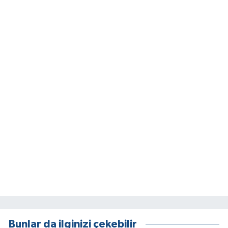
Bunlar da ilginizi çekebilir