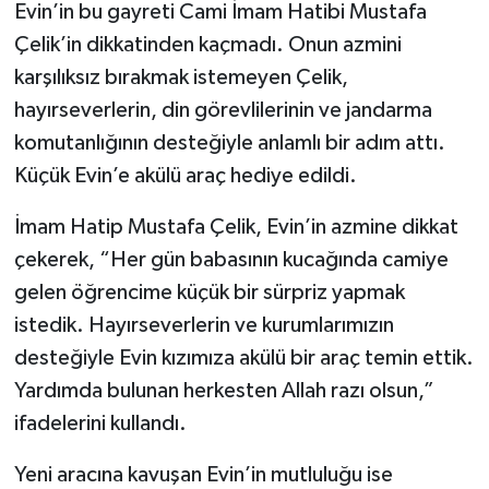
Evin’in bu gayreti Cami İmam Hatibi Mustafa
Çelik’in dikkatinden kaçmadı. Onun azmini
karşılıksız bırakmak istemeyen Çelik,
hayırseverlerin, din görevlilerinin ve jandarma
komutanlığının desteğiyle anlamlı bir adım attı.
Küçük Evin’e akülü araç hediye edildi.
İmam Hatip Mustafa Çelik, Evin’in azmine dikkat
çekerek, “Her gün babasının kucağında camiye
gelen öğrencime küçük bir sürpriz yapmak
istedik. Hayırseverlerin ve kurumlarımızın
desteğiyle Evin kızımıza akülü bir araç temin ettik.
Yardımda bulunan herkesten Allah razı olsun,”
ifadelerini kullandı.
Yeni aracına kavuşan Evin’in mutluluğu ise