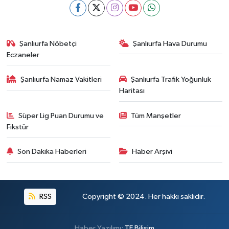
Şanlıurfa Nöbetçi
Şanlıurfa Hava Durumu
Eczaneler
Şanlıurfa Namaz Vakitleri
Şanlıurfa Trafik Yoğunluk
Haritası
Süper Lig Puan Durumu ve
Tüm Manşetler
Fikstür
Son Dakika Haberleri
Haber Arşivi
RSS
Copyright © 2024. Her hakkı saklıdır.
Haber Yazılımı:
TE Bilişim