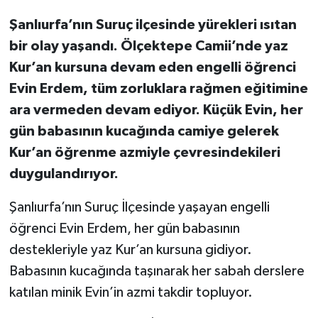
Şanlıurfa’nın Suruç ilçesinde yürekleri ısıtan
bir olay yaşandı. Ölçektepe Camii’nde yaz
Kur’an kursuna devam eden engelli öğrenci
Evin Erdem, tüm zorluklara rağmen eğitimine
ara vermeden devam ediyor. Küçük Evin, her
gün babasının kucağında camiye gelerek
Kur’an öğrenme azmiyle çevresindekileri
duygulandırıyor.
Şanlıurfa’nın Suruç İlçesinde yaşayan engelli
öğrenci Evin Erdem, her gün babasının
destekleriyle yaz Kur’an kursuna gidiyor.
Babasının kucağında taşınarak her sabah derslere
katılan minik Evin’in azmi takdir topluyor.