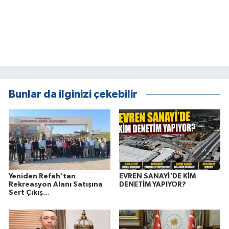
Bunlar da ilginizi çekebilir
Yeniden Refah'tan
EVREN SANAYİ'DE KİM
Rekreasyon Alanı Satışına
DENETİM YAPIYOR?
Sert Çıkış...