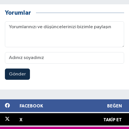
Yorumlar
Gönder
FACEBOOK
BEĞEN
X
TAKIP ET