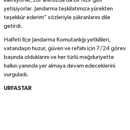
kalmıyorlar, zor anımızda da bir hızır gibi
yetişiyorlar. Jandarma teşkilatımıza yürekten
teşekkür ederim" sözleriyle şükranlarını dile
getirdi.
​Halfeti İlçe Jandarma Komutanlığı yetkilileri,
vatandaşın huzur, güven ve refahı için 7/24 görev
başında olduklarını ve her türlü mağduriyette
halkın yanında yer almaya devam edeceklerini
vurguladı.
URFASTAR