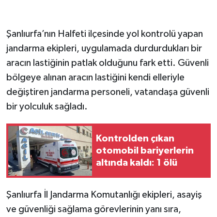
Şanlıurfa’nın Halfeti ilçesinde yol kontrolü yapan
jandarma ekipleri, uygulamada durdurdukları bir
aracın lastiğinin patlak olduğunu fark etti. Güvenli
bölgeye alınan aracın lastiğini kendi elleriyle
değiştiren jandarma personeli, vatandaşa güvenli
bir yolculuk sağladı.
Kontrolden çıkan
otomobil bariyerlerin
altında kaldı: 1 ölü
​Şanlıurfa İl Jandarma Komutanlığı ekipleri, asayiş
ve güvenliği sağlama görevlerinin yanı sıra,