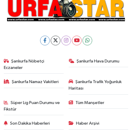
Şanlıurfa Nöbetçi
Şanlıurfa Hava Durumu
Eczaneler
Şanlıurfa Namaz Vakitleri
Şanlıurfa Trafik Yoğunluk
Haritası
Süper Lig Puan Durumu ve
Tüm Manşetler
Fikstür
Son Dakika Haberleri
Haber Arşivi