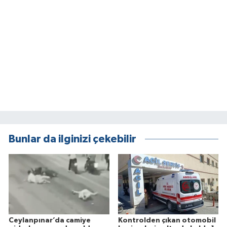
Bunlar da ilginizi çekebilir
Ceylanpınar’da camiye
Kontrolden çıkan otomobil