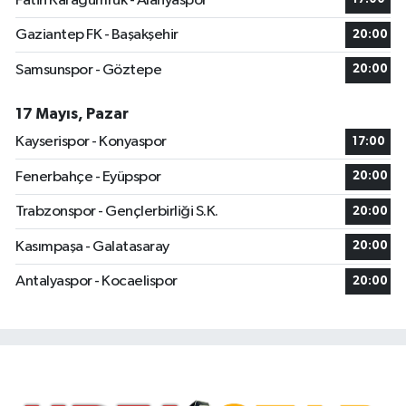
Fatih Karagümrük - Alanyaspor
Gaziantep FK - Başakşehir
20:00
Samsunspor - Göztepe
20:00
17 Mayıs, Pazar
Kayserispor - Konyaspor
17:00
Fenerbahçe - Eyüpspor
20:00
Trabzonspor - Gençlerbirliği S.K.
20:00
Kasımpaşa - Galatasaray
20:00
Antalyaspor - Kocaelispor
20:00