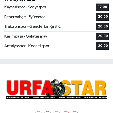
Kayserispor - Konyaspor
17:00
Fenerbahçe - Eyüpspor
20:00
Trabzonspor - Gençlerbirliği S.K.
20:00
Kasımpaşa - Galatasaray
20:00
Antalyaspor - Kocaelispor
20:00