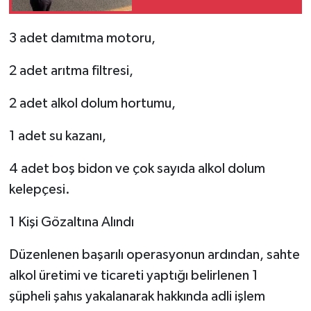
​3 adet damıtma motoru,
​2 adet arıtma filtresi,
​2 adet alkol dolum hortumu,
​1 adet su kazanı,
​4 adet boş bidon ve çok sayıda alkol dolum
kelepçesi.
​1 Kişi Gözaltına Alındı
​Düzenlenen başarılı operasyonun ardından, sahte
alkol üretimi ve ticareti yaptığı belirlenen 1
şüpheli şahıs yakalanarak hakkında adli işlem