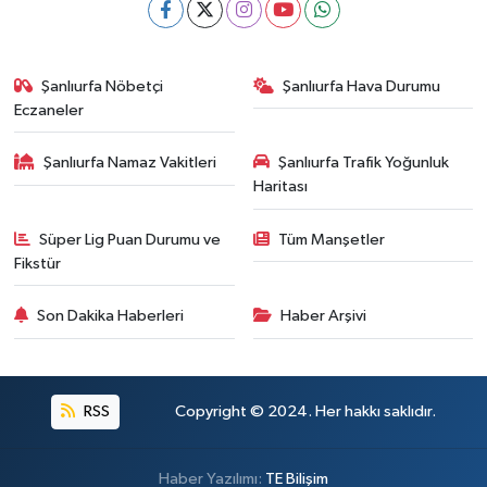
Şanlıurfa Nöbetçi
Şanlıurfa Hava Durumu
Eczaneler
Şanlıurfa Namaz Vakitleri
Şanlıurfa Trafik Yoğunluk
Haritası
Süper Lig Puan Durumu ve
Tüm Manşetler
Fikstür
Son Dakika Haberleri
Haber Arşivi
RSS
Copyright © 2024. Her hakkı saklıdır.
Haber Yazılımı:
TE Bilişim