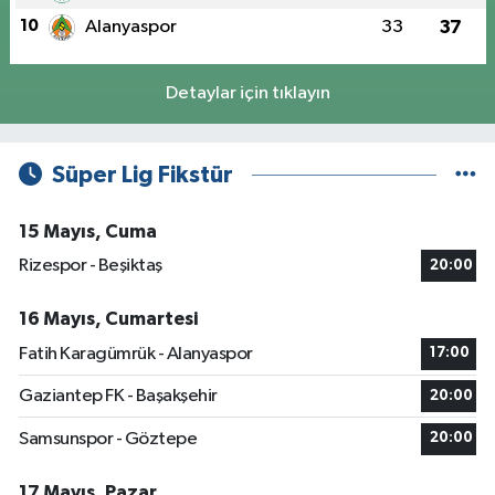
10
Alanyaspor
33
37
Detaylar için tıklayın
Süper Lig Fikstür
15 Mayıs, Cuma
Rizespor - Beşiktaş
20:00
16 Mayıs, Cumartesi
Fatih Karagümrük - Alanyaspor
17:00
Gaziantep FK - Başakşehir
20:00
Samsunspor - Göztepe
20:00
17 Mayıs, Pazar