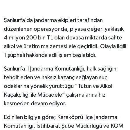
Şanlıurfa’da jandarma ekipleri tarafından
düzenlenen operasyonda, piyasa değeri yaklaşık
4 milyon 200 bin TL olan devasa miktarda sahte
alkol ve üretim malzemesi ele geçirildi. Olayla ilgili
1 şüpheli hakkında adli işlem başlatıldı.
​Şanlıurfa İl Jandarma Komutanlığı, halk sağlığını
tehdit eden ve haksız kazanç sağlayan suç
odaklarına yönelik yürüttüğü “Tütün ve Alkol
Kaçakçılığı ile Mücadele” çalışmalarına hız
kesmeden devam ediyor.
​Edinilen bilgiye göre; Karaköprü İlçe Jandarma
Komutanlığı, İstihbarat Şube Müdürlüğü ve KOM