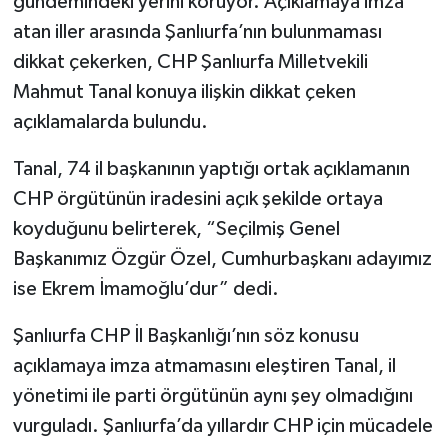
gündemindeki yerini koruyor. Açıklamaya imza
atan iller arasında Şanlıurfa’nın bulunmaması
dikkat çekerken, CHP Şanlıurfa Milletvekili
Mahmut Tanal konuya ilişkin dikkat çeken
açıklamalarda bulundu.
Tanal, 74 il başkanının yaptığı ortak açıklamanın
CHP örgütünün iradesini açık şekilde ortaya
koyduğunu belirterek, “Seçilmiş Genel
Başkanımız Özgür Özel, Cumhurbaşkanı adayımız
ise Ekrem İmamoğlu’dur” dedi.
Şanlıurfa CHP İl Başkanlığı’nın söz konusu
açıklamaya imza atmamasını eleştiren Tanal, il
yönetimi ile parti örgütünün aynı şey olmadığını
vurguladı. Şanlıurfa’da yıllardır CHP için mücadele