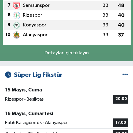
7
Samsunspor
33
48
8
Rizespor
33
40
9
Konyaspor
33
40
10
Alanyaspor
33
37
Detaylar için tıklayın
Süper Lig Fikstür
15 Mayıs, Cuma
Rizespor - Beşiktaş
20:00
16 Mayıs, Cumartesi
Fatih Karagümrük - Alanyaspor
17:00