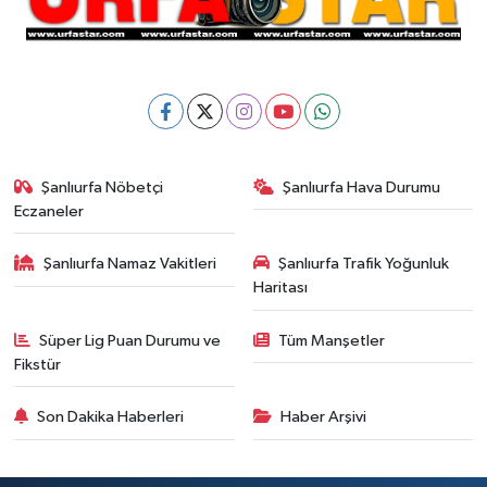
Şanlıurfa Nöbetçi
Şanlıurfa Hava Durumu
Eczaneler
Şanlıurfa Namaz Vakitleri
Şanlıurfa Trafik Yoğunluk
Haritası
Süper Lig Puan Durumu ve
Tüm Manşetler
Fikstür
Son Dakika Haberleri
Haber Arşivi