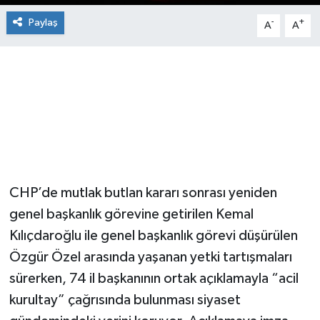
Paylaş
-
+
A
A
CHP’de mutlak butlan kararı sonrası yeniden
genel başkanlık görevine getirilen Kemal
Kılıçdaroğlu ile genel başkanlık görevi düşürülen
Özgür Özel arasında yaşanan yetki tartışmaları
sürerken, 74 il başkanının ortak açıklamayla “acil
kurultay” çağrısında bulunması siyaset