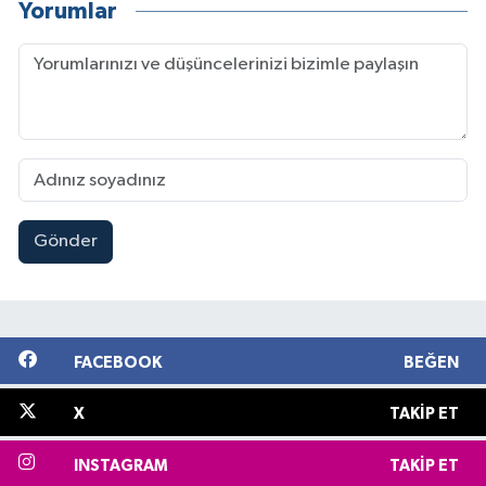
Yorumlar
Gönder
FACEBOOK
BEĞEN
X
TAKIP ET
INSTAGRAM
TAKIP ET