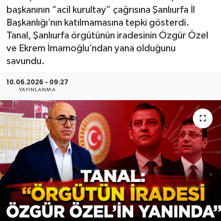
başkanının “acil kurultay” çağrısına Şanlıurfa İl
Başkanlığı’nın katılmamasına tepki gösterdi.
Tanal, Şanlıurfa örgütünün iradesinin Özgür Özel
ve Ekrem İmamoğlu’ndan yana olduğunu
savundu.
10.06.2026 - 09:27
YAYINLANMA