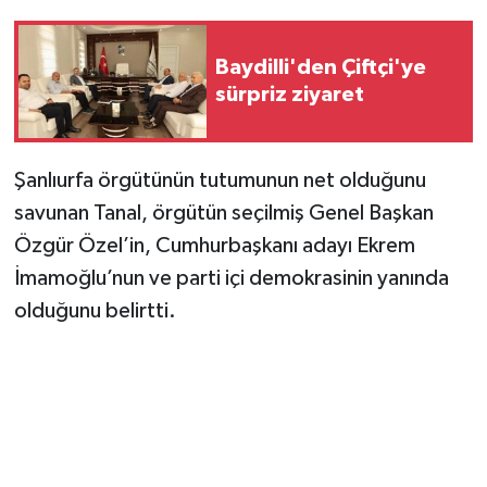
Baydilli'den Çiftçi'ye
sürpriz ziyaret
Şanlıurfa örgütünün tutumunun net olduğunu
savunan Tanal, örgütün seçilmiş Genel Başkan
Özgür Özel’in, Cumhurbaşkanı adayı Ekrem
İmamoğlu’nun ve parti içi demokrasinin yanında
olduğunu belirtti.