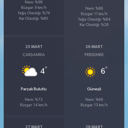
Nem: %98
Rüzgar: 9 km/h
Nem: %86
Yağış Olasılığı: %74
Rüzgar: 11 km/h
Kar Olasılığı: %80
Yağış Olasılığı: %84
Kar Olasılığı: %28
25 MART
26 MART
ÇARŞAMBA
PERŞEMBE
°
°
4
6
Parçalı Bulutlu
Güneşli
Nem: %73
Nem: %66
Rüzgar: 14 km/h
Rüzgar: 13 km/h
27 MART
28 MART