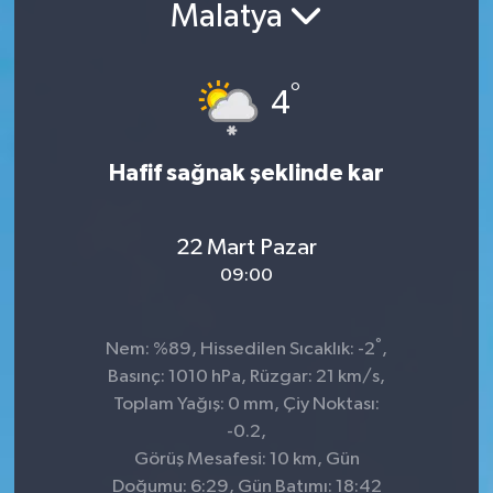
Malatya
°
4
Hafif sağnak şeklinde kar
22 Mart Pazar
09:00
°
Nem: %89, Hissedilen Sıcaklık: -2
,
Basınç: 1010 hPa, Rüzgar: 21 km/s,
Toplam Yağış: 0 mm, Çiy Noktası:
-0.2,
Görüş Mesafesi: 10 km, Gün
Doğumu: 6:29, Gün Batımı: 18:42