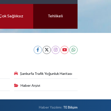
Çok Sağlıksız
Tehlikeli
Şanlıurfa Trafik Yoğunluk Haritası
Haber Arşivi
Haber Yazılımı:
TE Bilişim