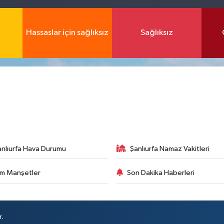
Hassaslar için sağlıksız
Sağlıksız
anlıurfa Hava Durumu
Şanlıurfa Namaz Vakitleri
m Manşetler
Son Dakika Haberleri
r.