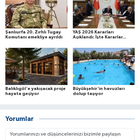
Şanlıurfa 20. Zırhlı Tugay
YAŞ 2026 Kararları
Komutanı emekliye ayrıldı
Açıklandı: İşte Kararlar...
Balıklıgöl'e yakışacak proje
Büyükşehir'in havuzları
hayata geçiyor
dolup taşıyor
Yorumlar