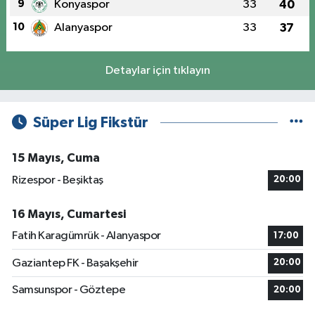
9
Konyaspor
33
40
10
Alanyaspor
33
37
Detaylar için tıklayın
Süper Lig Fikstür
15 Mayıs, Cuma
Rizespor - Beşiktaş
20:00
16 Mayıs, Cumartesi
Fatih Karagümrük - Alanyaspor
17:00
Gaziantep FK - Başakşehir
20:00
Samsunspor - Göztepe
20:00