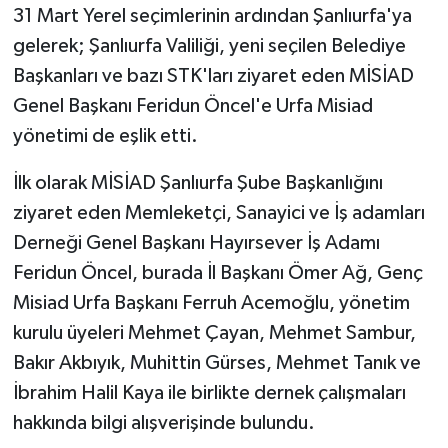
31 Mart Yerel seçimlerinin ardından Şanlıurfa'ya
gelerek; Şanlıurfa Valiliği, yeni seçilen Belediye
Başkanları ve bazı STK'ları ziyaret eden MİSİAD
Genel Başkanı Feridun Öncel'e Urfa Misiad
yönetimi de eşlik etti.
İlk olarak MİSİAD Şanlıurfa Şube Başkanlığını
ziyaret eden Memleketçi, Sanayici ve İş adamları
Derneği Genel Başkanı Hayırsever İş Adamı
Feridun Öncel, burada İl Başkanı Ömer Ağ, Genç
Misiad Urfa Başkanı Ferruh Acemoğlu, yönetim
kurulu üyeleri Mehmet Çayan, Mehmet Sambur,
Bakır Akbıyık, Muhittin Gürses, Mehmet Tanık ve
İbrahim Halil Kaya ile birlikte dernek çalışmaları
hakkında bilgi alışverişinde bulundu.