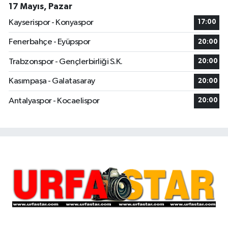
17 Mayıs, Pazar
Kayserispor - Konyaspor
17:00
Fenerbahçe - Eyüpspor
20:00
Trabzonspor - Gençlerbirliği S.K.
20:00
Kasımpaşa - Galatasaray
20:00
Antalyaspor - Kocaelispor
20:00