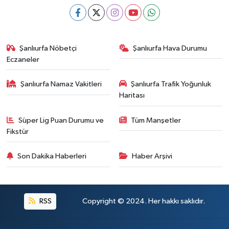
Şanlıurfa Nöbetçi
Şanlıurfa Hava Durumu
Eczaneler
Şanlıurfa Namaz Vakitleri
Şanlıurfa Trafik Yoğunluk
Haritası
Süper Lig Puan Durumu ve
Tüm Manşetler
Fikstür
Son Dakika Haberleri
Haber Arşivi
RSS
Copyright © 2024. Her hakkı saklıdır.