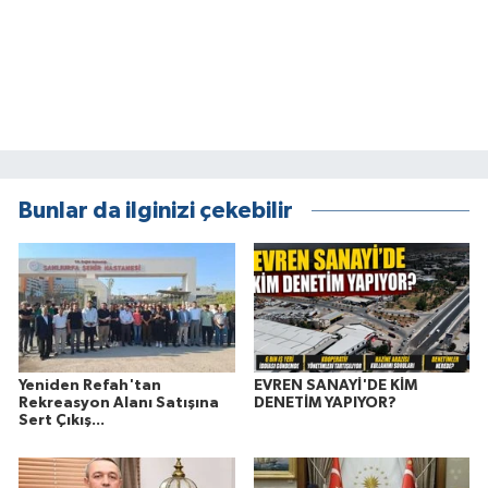
Bunlar da ilginizi çekebilir
Yeniden Refah'tan
EVREN SANAYİ'DE KİM
Rekreasyon Alanı Satışına
DENETİM YAPIYOR?
Sert Çıkış...