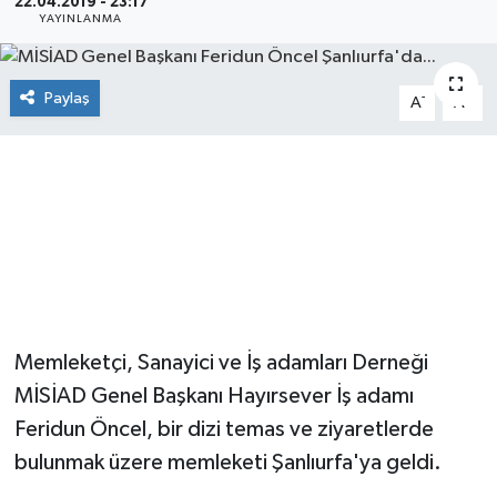
22.04.2019 - 23:17
YAYINLANMA
Paylaş
-
+
A
A
Memleketçi, Sanayici ve İş adamları Derneği
MİSİAD Genel Başkanı Hayırsever İş adamı
Feridun Öncel, bir dizi temas ve ziyaretlerde
bulunmak üzere memleketi Şanlıurfa'ya geldi.