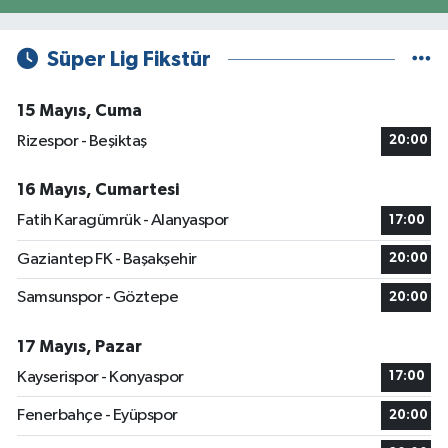
Süper Lig Fikstür
15 Mayıs, Cuma
Rizespor - Beşiktaş
20:00
16 Mayıs, Cumartesi
Fatih Karagümrük - Alanyaspor
17:00
Gaziantep FK - Başakşehir
20:00
Samsunspor - Göztepe
20:00
17 Mayıs, Pazar
Kayserispor - Konyaspor
17:00
Fenerbahçe - Eyüpspor
20:00