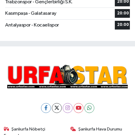
Trabzonspor - Gençlerbirliği S.K.
20:00
Kasımpaşa - Galatasaray
20:00
Antalyaspor - Kocaelispor
20:00
Şanlıurfa Nöbetçi
Şanlıurfa Hava Durumu