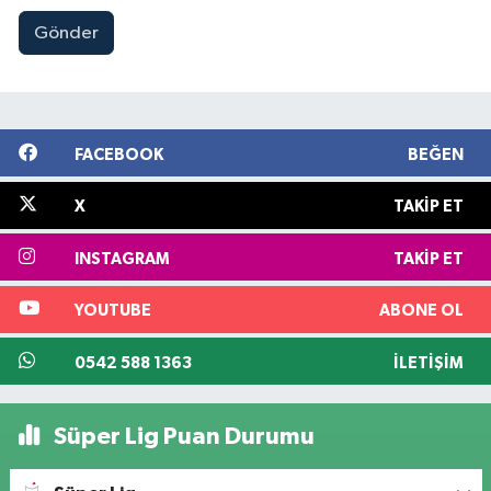
Gönder
FACEBOOK
BEĞEN
X
TAKIP ET
INSTAGRAM
TAKIP ET
YOUTUBE
ABONE OL
0542 588 1363
İLETIŞIM
Süper Lig Puan Durumu