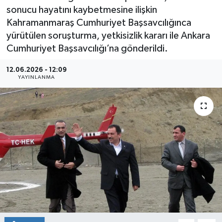
sonucu hayatını kaybetmesine ilişkin
Kahramanmaraş Cumhuriyet Başsavcılığınca
yürütülen soruşturma, yetkisizlik kararı ile Ankara
Cumhuriyet Başsavcılığı’na gönderildi.
12.06.2026 - 12:09
YAYINLANMA