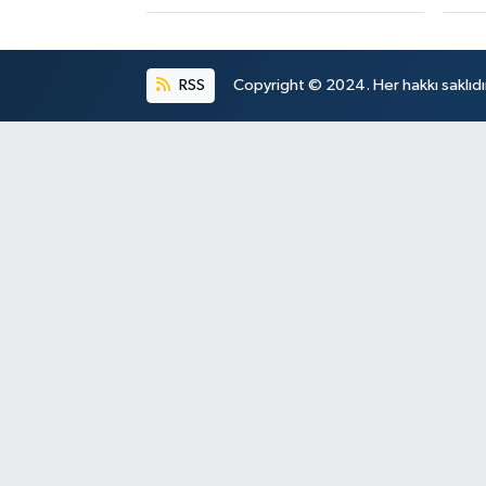
RSS
Copyright © 2024. Her hakkı saklıdı