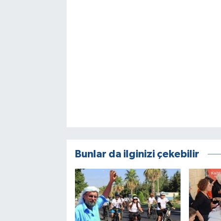
Bunlar da ilginizi çekebilir