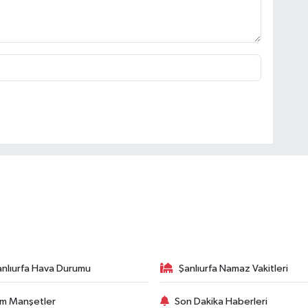
anlıurfa Hava Durumu
Şanlıurfa Namaz Vakitleri
m Manşetler
Son Dakika Haberleri