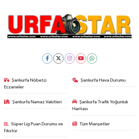
Şanlıurfa Nöbetçi
Şanlıurfa Hava Durumu
Eczaneler
Şanlıurfa Namaz Vakitleri
Şanlıurfa Trafik Yoğunluk
Haritası
Süper Lig Puan Durumu ve
Tüm Manşetler
Fikstür