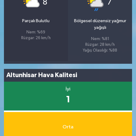
8
7
Parçalı Bulutlu
Bölgesel düzensiz yağmur
yağışlı
Nem: %69
Rüzgar: 26 km/h
Nem: %81
Rüzgar: 28 km/h
Yağış Olasılığı: %88
Altunhisar Hava Kalitesi
İyi
1
Orta