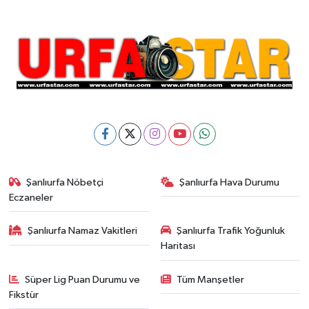
Şanlıurfa Nöbetçi
Şanlıurfa Hava Durumu
Eczaneler
Şanlıurfa Namaz Vakitleri
Şanlıurfa Trafik Yoğunluk
Haritası
Süper Lig Puan Durumu ve
Tüm Manşetler
Fikstür