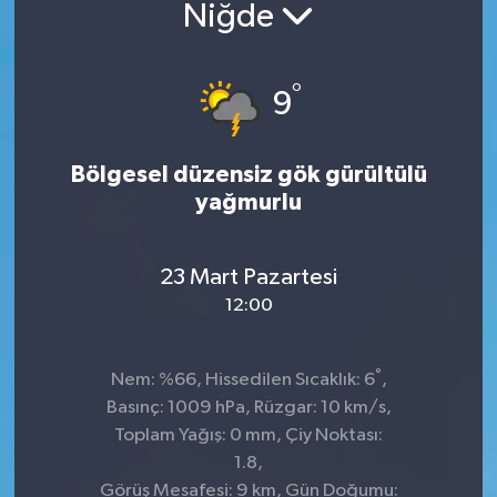
Niğde
°
9
Bölgesel düzensiz gök gürültülü
yağmurlu
23 Mart Pazartesi
12:00
°
Nem: %66, Hissedilen Sıcaklık: 6
,
Basınç: 1009 hPa, Rüzgar: 10 km/s,
Toplam Yağış: 0 mm, Çiy Noktası:
1.8,
Görüş Mesafesi: 9 km, Gün Doğumu: