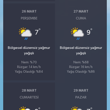
26 MART
27 MART
PERŞEMBE
CUMA
°
°
7
9
Bölgesel düzensiz yağmur
Bölgesel düzensiz yağmur
yağışlı
yağışlı
Nem: %70
Nem: %68
Rüzgar: 14 km/h
Rüzgar: 16 km/h
Yağış Olasılığı: %84
Yağış Olasılığı: %86
28 MART
29 MART
CUMARTESI
PAZAR
°
°