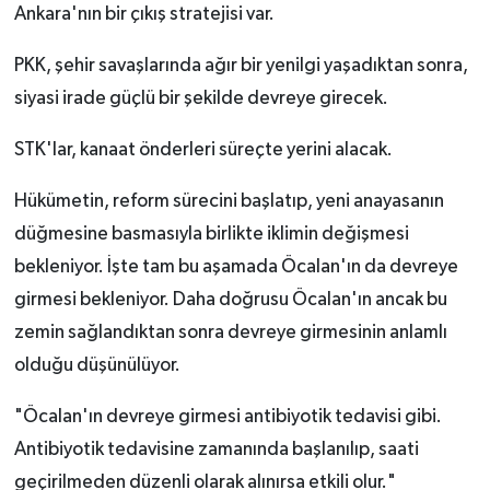
Ankara'nın bir çıkış stratejisi var.
PKK, şehir savaşlarında ağır bir yenilgi yaşadıktan sonra,
siyasi irade güçlü bir şekilde devreye girecek.
STK'lar, kanaat önderleri süreçte yerini alacak.
Hükümetin, reform sürecini başlatıp, yeni anayasanın
düğmesine basmasıyla birlikte iklimin değişmesi
bekleniyor. İşte tam bu aşamada Öcalan'ın da devreye
girmesi bekleniyor. Daha doğrusu Öcalan'ın ancak bu
zemin sağlandıktan sonra devreye girmesinin anlamlı
olduğu düşünülüyor.
"Öcalan'ın devreye girmesi antibiyotik tedavisi gibi.
Antibiyotik tedavisine zamanında başlanılıp, saati
geçirilmeden düzenli olarak alınırsa etkili olur."