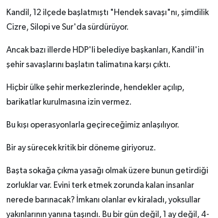
Kandil, 12 ilçede başlatmıştı "Hendek savaşı"nı, şimdilik
Cizre, Silopi ve Sur'da sürdürüyor.
Ancak bazı illerde HDP'li belediye başkanları, Kandil'in
şehir savaşlarını başlatın talimatına karşı çıktı.
Hiçbir ülke şehir merkezlerinde, hendekler açılıp,
barikatlar kurulmasına izin vermez.
Bu kışı operasyonlarla geçireceğimiz anlaşılıyor.
Bir ay sürecek kritik bir döneme giriyoruz.
Başta sokağa çıkma yasağı olmak üzere bunun getirdiği
zorluklar var. Evini terk etmek zorunda kalan insanlar
nerede barınacak? İmkanı olanlar ev kiraladı, yoksullar
yakınlarının yanına taşındı. Bu bir gün değil, 1 ay değil, 4-