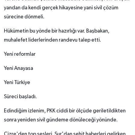
yandan da kendi gerçek hikayesine yani sivil çözüm
sürecine dönmeli.
Hükümetin bu yönde bir hazırlığı var. Başbakan,
muhalefet liderlerinden randevu talep etti.
Yeni reformlar
Yeni Anayasa
Yeni Türkiye
Süreci başladı.
Edindiğim izlenim, PKK ciddi bir ölçüde geriletildikten
sonra yeniden sivil gündeme dönüleceği yönünde.
Cizre'den top sesleri, Sur'dan şehit haberleri gelirken