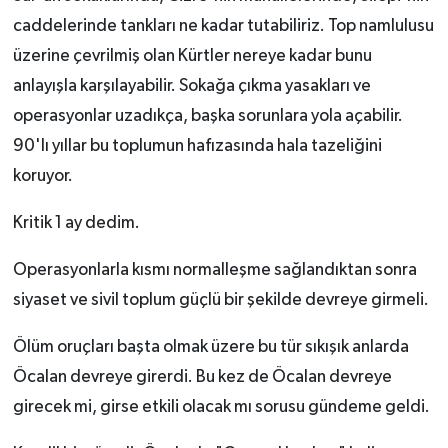
caddelerinde tankları ne kadar tutabiliriz. Top namlulusu
üzerine çevrilmiş olan Kürtler nereye kadar bunu
anlayışla karşılayabilir. Sokağa çıkma yasakları ve
operasyonlar uzadıkça, başka sorunlara yola açabilir.
90'lı yıllar bu toplumun hafızasında hala tazeliğini
koruyor.
Kritik 1 ay dedim.
Operasyonlarla kısmı normalleşme sağlandıktan sonra
siyaset ve sivil toplum güçlü bir şekilde devreye girmeli.
Ölüm oruçları başta olmak üzere bu tür sıkışık anlarda
Öcalan devreye girerdi. Bu kez de Öcalan devreye
girecek mi, girse etkili olacak mı sorusu gündeme geldi.