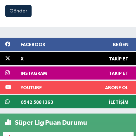
Gönder
FACEBOOK
BEĞEN
X
TAKIP ET
INSTAGRAM
TAKIP ET
YOUTUBE
ABONE OL
0542 588 1363
İLETIŞIM
Süper Lig Puan Durumu