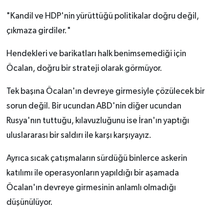
"Kandil ve HDP'nin yürüttüğü politikalar doğru değil,
çıkmaza girdiler."
Hendekleri ve barikatları halk benimsemediği için
Öcalan, doğru bir strateji olarak görmüyor.
Tek başına Öcalan'ın devreye girmesiyle çözülecek bir
sorun değil. Bir ucundan ABD'nin diğer ucundan
Rusya'nın tuttuğu, kılavuzluğunu ise İran'ın yaptığı
uluslararası bir saldırı ile karşı karşıyayız.
Ayrıca sıcak çatışmaların sürdüğü binlerce askerin
katılımı ile operasyonların yapıldığı bir aşamada
Öcalan'ın devreye girmesinin anlamlı olmadığı
düşünülüyor.