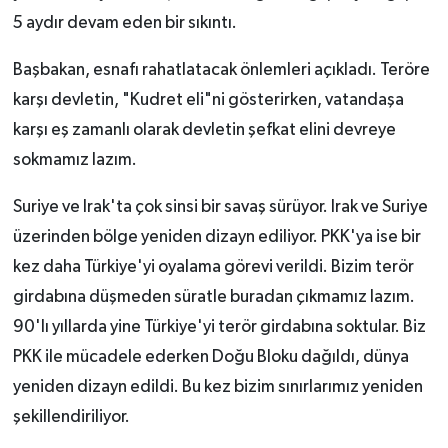
5 aydır devam eden bir sıkıntı.
Başbakan, esnafı rahatlatacak önlemleri açıkladı. Teröre
karşı devletin, "Kudret eli"ni gösterirken, vatandaşa
karşı eş zamanlı olarak devletin şefkat elini devreye
sokmamız lazım.
Suriye ve Irak'ta çok sinsi bir savaş sürüyor. Irak ve Suriye
üzerinden bölge yeniden dizayn ediliyor. PKK'ya ise bir
kez daha Türkiye'yi oyalama görevi verildi. Bizim terör
girdabına düşmeden süratle buradan çıkmamız lazım.
90'lı yıllarda yine Türkiye'yi terör girdabına soktular. Biz
PKK ile mücadele ederken Doğu Bloku dağıldı, dünya
yeniden dizayn edildi. Bu kez bizim sınırlarımız yeniden
şekillendiriliyor.