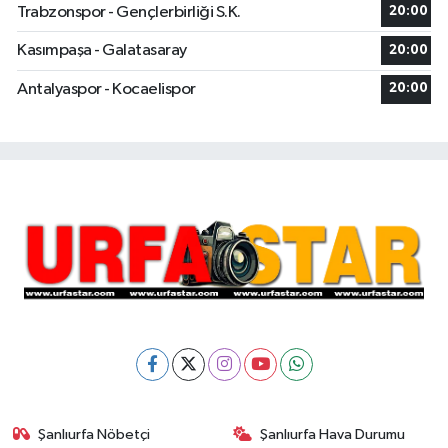
Trabzonspor - Gençlerbirliği S.K.
20:00
Kasımpaşa - Galatasaray
20:00
Antalyaspor - Kocaelispor
20:00
Şanlıurfa Nöbetçi
Şanlıurfa Hava Durumu