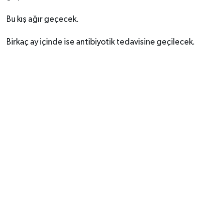
Bu kış ağır geçecek.
Birkaç ay içinde ise antibiyotik tedavisine geçilecek.