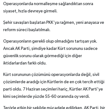
Operasyonlarda normalleşme sağlandıktan sonra
siyaset, hızla devreye girmeli.
Şehir savaşları başlatan PKK'ya rağmen, yeni anayasa ve
reform süreci başlatılmalı.
Operasyonların gerekli olup olmadığını tartışan yok.
Ancak AK Parti, şimdiye kadar Kürt sorununu sadece
güvenlik sorunu olarak görmediği için diğer
iktidarlardan farklı oldu.
Kürt sorununun çözümünü operasyonlarda değil, sivil
çözümlerde aradığı için Kürtlerin de en çok tercih ettiği
parti oldu. 7 Haziran seçimleri hariç, Kürtler AK Parti'ye
kimi seçimlerde yüzde 55-60 oranında oy verdi.
Terörle etkin bir şekilde mücadele edilirken, AK Parti, bir