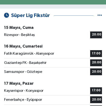
Süper Lig Fikstür
15 Mayıs, Cuma
Rizespor - Beşiktaş
20:00
16 Mayıs, Cumartesi
Fatih Karagümrük - Alanyaspor
17:00
Gaziantep FK - Başakşehir
20:00
Samsunspor - Göztepe
20:00
17 Mayıs, Pazar
Kayserispor - Konyaspor
17:00
Fenerbahçe - Eyüpspor
20:00