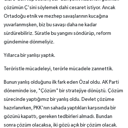
çözümün Ç'sini söylemek dahi cesaret istiyor. Ancak
Ortadoğu etnik ve mezhep savaşlarının kucağına
yuvarlanmışken, biz bu savaşı daha ne kadar
sürdürebiliriz. Süratle bu yangını söndürüp, reform
gündemine dönmeliyiz.
Yıllarca bir yanlışı yaptık.
Teröristle mücadeleyi, terörle mücadele zannettik.
Bunun yanlış olduğunu ilk fark eden Özal oldu. AK Parti
döneminde ise, "Çözüm" bir stratejiye dönüştü. Çözüm
sürecinde yaptığımız bir yanlış oldu. Devlet çözüme
hazırlanırken, PKK'nın sahada yaptıkları karşısında bir
gözünü kapattı, gereken tedbirleri almadı. Bundan
sonra çözüm olacaksa, iki gözü açık bir çözüm olacak.