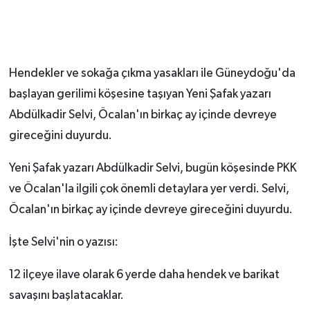
Hendekler ve sokağa çıkma yasakları ile Güneydoğu'da
başlayan gerilimi köşesine taşıyan Yeni Şafak yazarı
Abdülkadir Selvi, Öcalan'ın birkaç ay içinde devreye
gireceğini duyurdu.
Yeni Şafak yazarı Abdülkadir Selvi, bugün köşesinde PKK
ve Öcalan'la ilgili çok önemli detaylara yer verdi. Selvi,
Öcalan'ın birkaç ay içinde devreye gireceğini duyurdu.
İşte Selvi'nin o yazısı:
12 ilçeye ilave olarak 6 yerde daha hendek ve barikat
savaşını başlatacaklar.