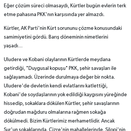
Eğer çözüm süreci olmasaydı, Kürtler bugün evlerin terk
etme pahasına PKK'nın karşısında yer almazdı.
Kürtler, AK Parti'nin Kürt sorununu çözme konusundaki
samimiyetini gördü. Barış döneminin nimetlerini
yaşadı…
Uludere ve Kobani olaylarının Kürtlerde meydana
getirdiği, "Duygusal kopuşu" PKK, şehir savaşları ile
sağlayamadı. Üzerinde durulmaya değer bir nokta.
Uludere'de devletin kendi evlatlarını katlettiği,
Kobani'de soydaşlarının yok edildiği kaygısını yüreğinde
hissedip, sokaklara dökülen Kürtler, şehir savaşlarının
doğrudan mağduru olmalarına rağmen sokağa
dökülmedi. Bizim Kürtlerimiz merhametlidir. Ancak
Sur'un sokaklarında, Cizre'nin mahallelerinde, Silopi'nin