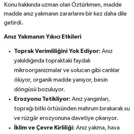
Konu hakkında uzman olan Öztürkmen, madde
madde anız yakmanın zararlarını bir kez daha dile
getirdi.
Anız Yakmanın Yıkıcı Etkileri
Toprak Verimliliğini Yok Ediyor:
Anız
yakıldığında topraktaki faydalı
mikroorganizmalar ve solucan gibi canlılar
ölüyor, organik madde yanıyor, besin
döngüsü bozuluyor.
Erozyonu Tetikliyor:
Anız yangınları,
toprağı bitki örtüsünden mahrum bırakarak su
ve rüzgâr erozyonuna davetiye çıkarıyor.
İklim ve Çevre Kirliliği:
Anız yakma, hava