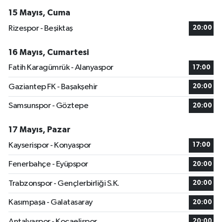
15 Mayıs, Cuma
Rizespor - Beşiktaş
20:00
16 Mayıs, Cumartesi
Fatih Karagümrük - Alanyaspor
17:00
Gaziantep FK - Başakşehir
20:00
Samsunspor - Göztepe
20:00
17 Mayıs, Pazar
Kayserispor - Konyaspor
17:00
Fenerbahçe - Eyüpspor
20:00
Trabzonspor - Gençlerbirliği S.K.
20:00
Kasımpaşa - Galatasaray
20:00
Antalyaspor - Kocaelispor
20:00