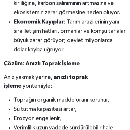
kirliliğine, karbon salınımının artmasına ve
ekosistemin zarar görmesine neden oluyor.
Ekonomik Kayıplar:
Tarım arazilerinin yanı
sıra iletişim hatları, ormanlar ve komşu tarlalar
büyük zarar görüyor; devlet milyonlarca
dolar kayba uğruyor.
Çözüm: Anızlı Toprak İşleme
Anız yakmak yerine,
anızlı toprak
işleme
yöntemiyle:
Toprağın organik madde oranı korunur,
Su tutma kapasitesi artar,
Erozyon engellenir,
Verimlilik uzun vadede sürdürülebilir hale