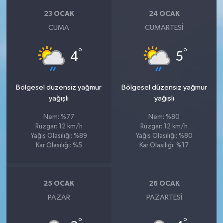
23 OCAK
24 OCAK
CUMA
CUMARTESI
°
°
4
5
Bölgesel düzensiz yağmur
Bölgesel düzensiz yağmur
yağışlı
yağışlı
Nem: %77
Nem: %80
Rüzgar: 12 km/h
Rüzgar: 12 km/h
Yağış Olasılığı: %89
Yağış Olasılığı: %80
Kar Olasılığı: %5
Kar Olasılığı: %17
25 OCAK
26 OCAK
PAZAR
PAZARTESI
°
°