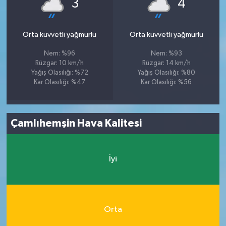
3
4
Orta kuvvetli yağmurlu
Orta kuvvetli yağmurlu
Nem: %96
Nem: %93
Rüzgar: 10 km/h
Rüzgar: 14 km/h
Yağış Olasılığı: %72
Yağış Olasılığı: %80
Kar Olasılığı: %47
Kar Olasılığı: %56
Çamlıhemşin Hava Kalitesi
İyi
Orta