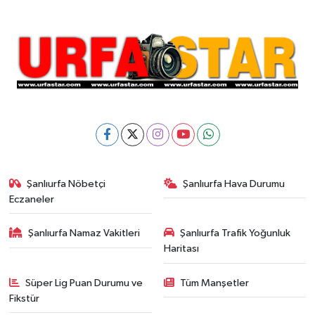
Şanlıurfa Nöbetçi
Şanlıurfa Hava Durumu
Eczaneler
Şanlıurfa Namaz Vakitleri
Şanlıurfa Trafik Yoğunluk
Haritası
Süper Lig Puan Durumu ve
Tüm Manşetler
Fikstür