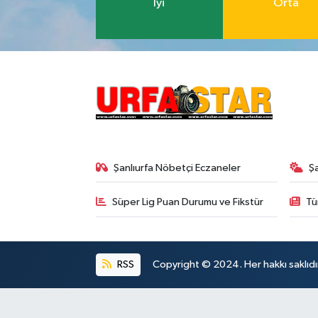
İyi
Orta
Şanlıurfa Nöbetçi Eczaneler
Ş
Süper Lig Puan Durumu ve Fikstür
Tü
RSS
Copyright © 2024. Her hakkı saklıdı