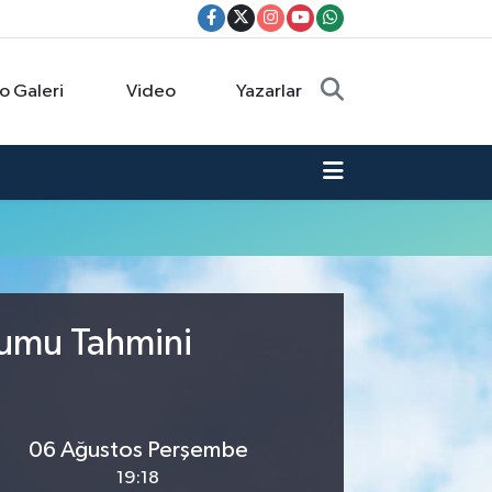
o Galeri
Video
Yazarlar
rumu Tahmini
06 Ağustos Perşembe
19:18