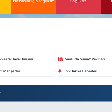
Hassaslar için sağlıksız
Sağlıksız
anlıurfa Hava Durumu
Şanlıurfa Namaz Vakitleri
m Manşetler
Son Dakika Haberleri
r.