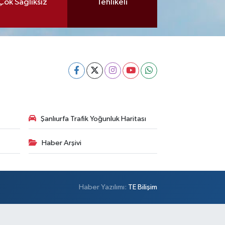
Çok Sağlıksız
Tehlikeli
Şanlıurfa Trafik Yoğunluk Haritası
Haber Arşivi
Haber Yazılımı:
TE Bilişim