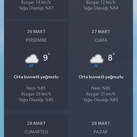
Rüzgar: 14 km/h
Rüzgar: 12 km/h
Yağış Olasılığı: %87
Yağış Olasılığı: %84
26 MART
27 MART
PERŞEMBE
CUMA
°
°
9
8
Orta kuvvetli yağmurlu
Orta kuvvetli yağmurlu
Nem: %85
Nem: %86
Rüzgar: 26 km/h
Rüzgar: 21 km/h
Yağış Olasılığı: %86
Yağış Olasılığı: %85
28 MART
29 MART
CUMARTESI
PAZAR