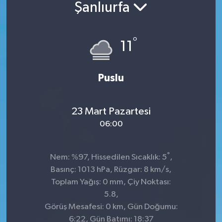
Şanlıurfa
°
11
Puslu
23 Mart Pazartesi
06:00
°
Nem: %97, Hissedilen Sıcaklık: 5
,
Basınç: 1013 hPa, Rüzgar: 8 km/s,
Toplam Yağış: 0 mm, Çiy Noktası:
5.8,
Görüş Mesafesi: 0 km, Gün Doğumu:
6:22, Gün Batımı: 18:37