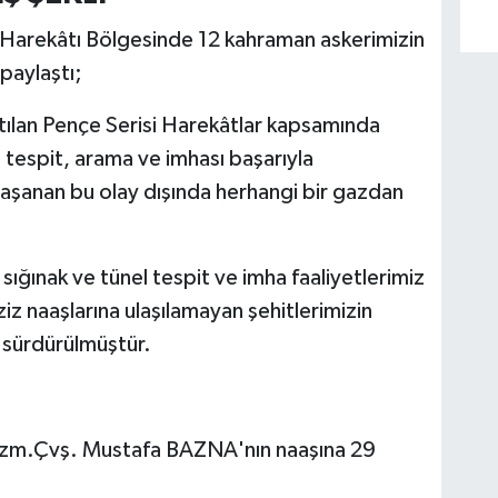
t Harekâtı Bölgesinde 12 kahraman askerimizin
 paylaştı;
atılan Pençe Serisi Harekâtlar kapsamında
tespit, arama ve imhası başarıyla
yaşanan bu olay dışında herhangi bir gazdan
sığınak ve tünel tespit ve imha faaliyetlerimiz
z naaşlarına ulaşılamayan şehitlerimizin
z sürdürülmüştür.
Uzm.Çvş. Mustafa BAZNA'nın naaşına 29