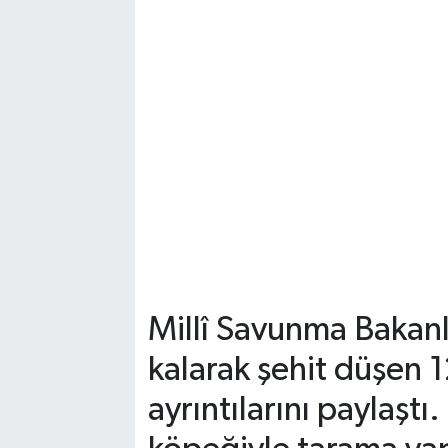
Millî Savunma Bakan
kalarak şehit düşen 12
ayrıntılarını paylaşt