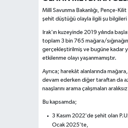
Millî Savunma Bakanlığı, Pençe-Kili
şehit düştüğü olayla ilgili şu bilgileri
Irak'ın kuzeyinde 2019 yılında başl
toplam 3 bin 765 mağara/sığınağın 
gerçekleştirilmiş ve bugüne kadar 
etkilenme olayı yaşanmamıştır.
Ayrıca; harekât alanlarında mağara, 
devam ederken diğer taraftan da azi
naaşlarını arama çalışmaları aralıksı
Bu kapsamda;
3 Kasım 2022'de şehit olan P.
Ocak 2025'te,