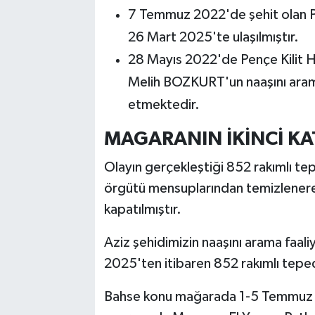
7 Temmuz 2022'de şehit olan 
26 Mart 2025'te ulaşılmıştır.
28 Mayıs 2022'de Pençe Kilit H
Melih BOZKURT'un naaşını arama
etmektedir.
MAGARANIN İKİNCİ KAT
Olayın gerçekleştiği 852 rakımlı t
örgütü mensuplarından temizlenerek
kapatılmıştır.
Aziz şehidimizin naaşını arama faal
2025'ten itibaren 852 rakımlı tepe
Bahse konu mağarada 1-5 Temmuz tar