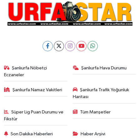
Şanlıurfa Nöbetçi
Şanlıurfa Hava Durumu
Eczaneler
Şanlıurfa Namaz Vakitleri
Şanlıurfa Trafik Yoğunluk
Haritası
Süper Lig Puan Durumu ve
Tüm Manşetler
Fikstür
Son Dakika Haberleri
Haber Arşivi