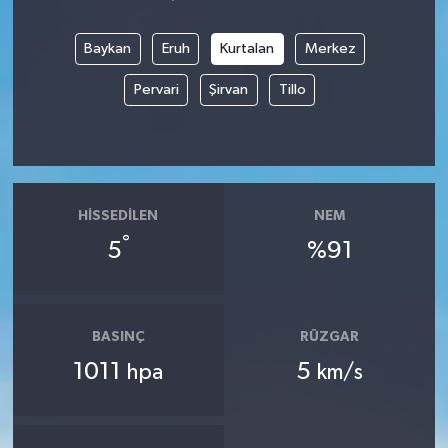
Baykan
Eruh
Kurtalan
Merkez
Pervari
Şirvan
Tillo
HISSEDILEN
NEM
°
5
%91
BASINÇ
RÜZGAR
1011
5
hpa
km/s