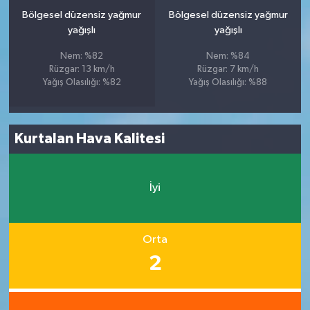
Bölgesel düzensiz yağmur
Bölgesel düzensiz yağmur
yağışlı
yağışlı
Nem: %82
Nem: %84
Rüzgar: 13 km/h
Rüzgar: 7 km/h
Yağış Olasılığı: %82
Yağış Olasılığı: %88
Kurtalan Hava Kalitesi
İyi
Orta
2