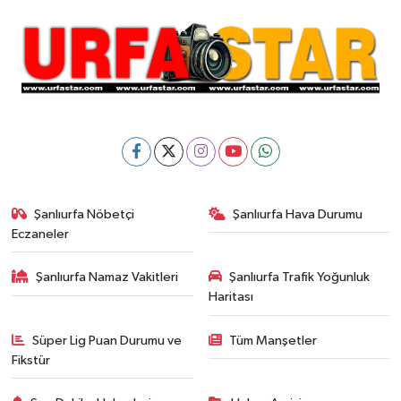
Şanlıurfa Nöbetçi
Şanlıurfa Hava Durumu
Eczaneler
Şanlıurfa Namaz Vakitleri
Şanlıurfa Trafik Yoğunluk
Haritası
Süper Lig Puan Durumu ve
Tüm Manşetler
Fikstür