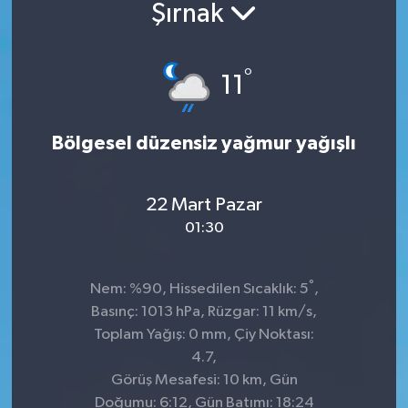
Şırnak
°
11
Bölgesel düzensiz yağmur yağışlı
22 Mart Pazar
01:30
°
Nem: %90, Hissedilen Sıcaklık: 5
,
Basınç: 1013 hPa, Rüzgar: 11 km/s,
Toplam Yağış: 0 mm, Çiy Noktası:
4.7,
Görüş Mesafesi: 10 km, Gün
Doğumu: 6:12, Gün Batımı: 18:24