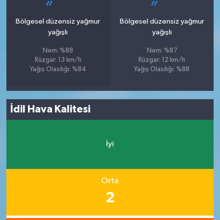
Bölgesel düzensiz yağmur
Bölgesel düzensiz yağmur
yağışlı
yağışlı
Nem: %88
Nem: %87
Rüzgar: 13 km/h
Rüzgar: 12 km/h
Yağış Olasılığı: %84
Yağış Olasılığı: %88
İdil Hava Kalitesi
İyi
Orta
2