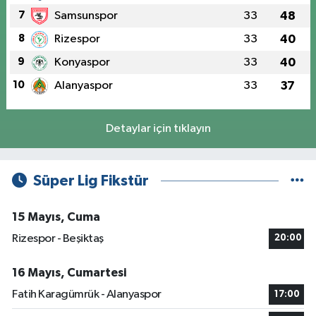
7
Samsunspor
33
48
8
Rizespor
33
40
9
Konyaspor
33
40
10
Alanyaspor
33
37
Detaylar için tıklayın
Süper Lig Fikstür
15 Mayıs, Cuma
Rizespor - Beşiktaş
20:00
16 Mayıs, Cumartesi
Fatih Karagümrük - Alanyaspor
17:00