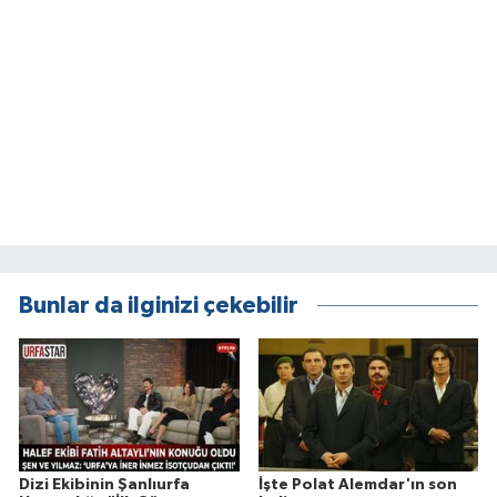
Bunlar da ilginizi çekebilir
Dizi Ekibinin Şanlıurfa
İşte Polat Alemdar'ın son