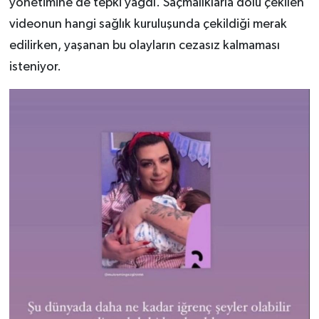
yönetimine de tepki yağdı. Saçmalıklarla dolu çekilen
videonun hangi sağlık kuruluşunda çekildiği merak
edilirken, yaşanan bu olayların cezasız kalmaması
isteniyor.