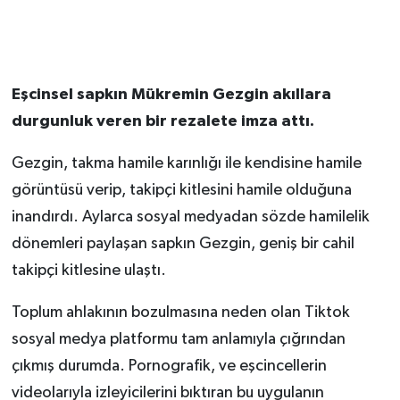
Eşcinsel sapkın Mükremin Gezgin akıllara
durgunluk veren bir rezalete imza attı.
Gezgin, takma hamile karınlığı ile kendisine hamile
görüntüsü verip, takipçi kitlesini hamile olduğuna
inandırdı. Aylarca sosyal medyadan sözde hamilelik
dönemleri paylaşan sapkın Gezgin, geniş bir cahil
takipçi kitlesine ulaştı.
Toplum ahlakının bozulmasına neden olan Tiktok
sosyal medya platformu tam anlamıyla çığrından
çıkmış durumda. Pornografik, ve eşcincellerin
videolarıyla izleyicilerini bıktıran bu uygulanın