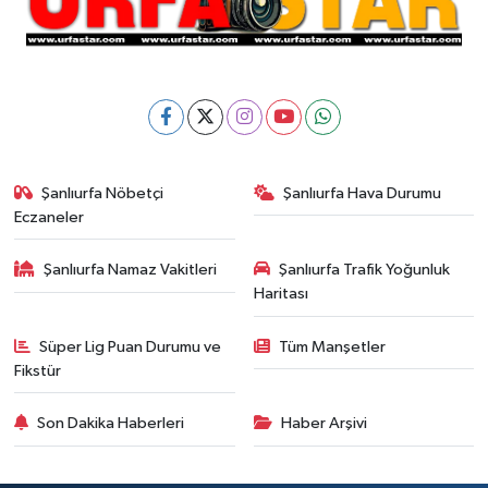
Şanlıurfa Nöbetçi
Şanlıurfa Hava Durumu
Eczaneler
Şanlıurfa Namaz Vakitleri
Şanlıurfa Trafik Yoğunluk
Haritası
Süper Lig Puan Durumu ve
Tüm Manşetler
Fikstür
Son Dakika Haberleri
Haber Arşivi