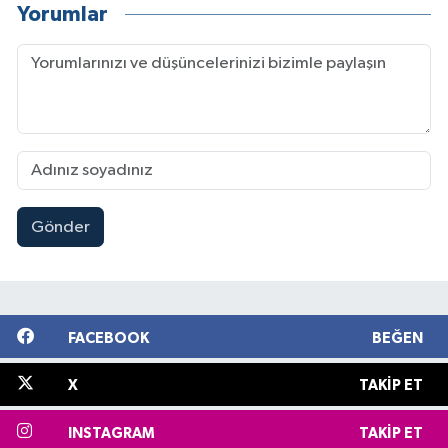
Yorumlar
Gönder
FACEBOOK
BEĞEN
X
TAKIP ET
INSTAGRAM
TAKIP ET