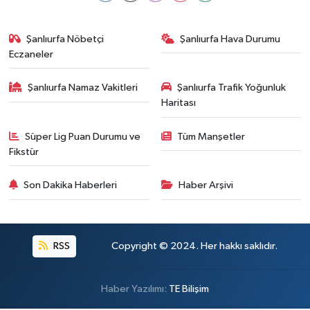
Şanlıurfa Nöbetçi
Şanlıurfa Hava Durumu
Eczaneler
Şanlıurfa Namaz Vakitleri
Şanlıurfa Trafik Yoğunluk
Haritası
Süper Lig Puan Durumu ve
Tüm Manşetler
Fikstür
Son Dakika Haberleri
Haber Arşivi
RSS
Copyright © 2024. Her hakkı saklıdır.
Haber Yazılımı:
TE Bilişim