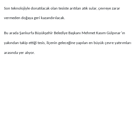
Son teknolojiyle donatılacak olan tesiste arıtılan atık sular, çevreye zarar
vermeden doğaya geri kazandırılacak.
Bu arada Şanlıurfa Büyükşehir Belediye Başkanı Mehmet Kasım Gülpınar’ın
yakından takip ettiği tesis, ilçenin geleceğine yapılan en büyük çevre yatırımları
arasında yer alıyor.