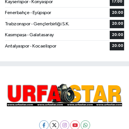
Kayserispor - Konyaspor
17:00
Fenerbahçe - Eyüpspor
20:00
Trabzonspor - Gençlerbirliği S.K.
20:00
Kasımpaşa - Galatasaray
20:00
Antalyaspor - Kocaelispor
20:00