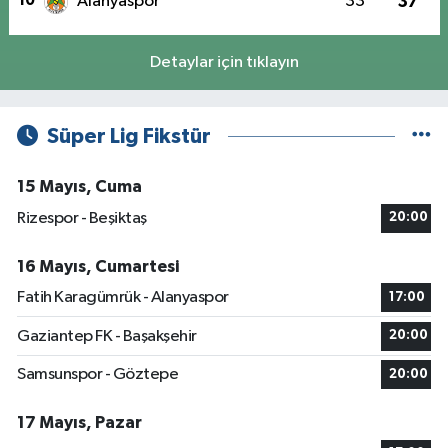
10
Alanyaspor
33
37
Detaylar için tıklayın
Süper Lig Fikstür
15 Mayıs, Cuma
Rizespor - Beşiktaş
20:00
16 Mayıs, Cumartesi
Fatih Karagümrük - Alanyaspor
17:00
Gaziantep FK - Başakşehir
20:00
Samsunspor - Göztepe
20:00
17 Mayıs, Pazar