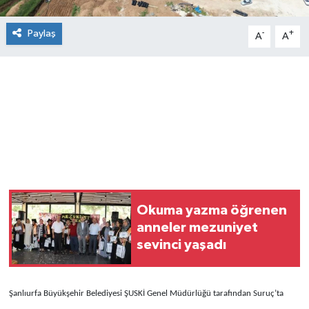
Paylaş
-
+
A
A
Okuma yazma öğrenen
anneler mezuniyet
sevinci yaşadı
Şanlıurfa Büyükşehir Belediyesi ŞUSKİ Genel Müdürlüğü tarafından Suruç’ta